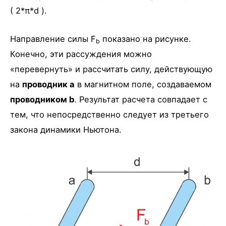
( 2*π*d ).
Направление силы F
показано на рисунке.
b
Конечно, эти рассуждения можно
«перевернуть» и рассчитать силу, действующую
на
проводник a
в магнитном поле, создаваемом
проводником b
. Результат расчета совпадает с
тем, что непосредственно следует из третьего
закона динамики Ньютона.