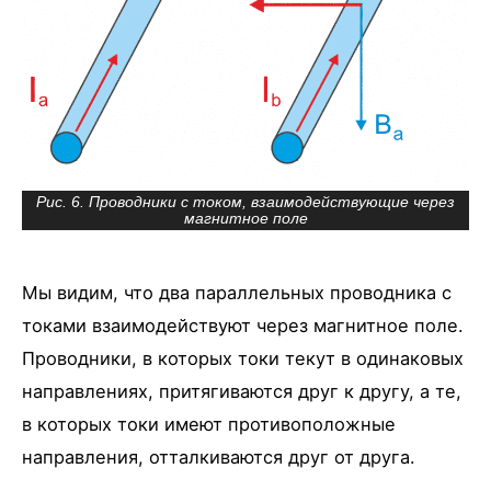
Рис. 6. Проводники с током, взаимодействующие через
магнитное поле
Мы видим, что два параллельных проводника с
токами взаимодействуют через магнитное поле.
Проводники, в которых токи текут в одинаковых
направлениях, притягиваются друг к другу, а те,
в которых токи имеют противоположные
направления, отталкиваются друг от друга.