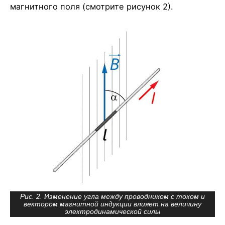
магнитного поля (смотрите рисунок 2).
Рис. 2. Изменение угла между проводником с током и
вектором магнитной индукции влияет на величину
электродинамической силы