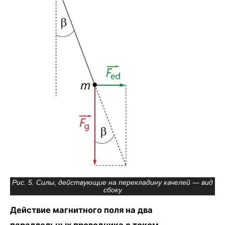
Рис. 5. Силы, действующие на перекладину качелей — вид
сбоку
Действие магнитного поля на два
параллельных проводника с током.