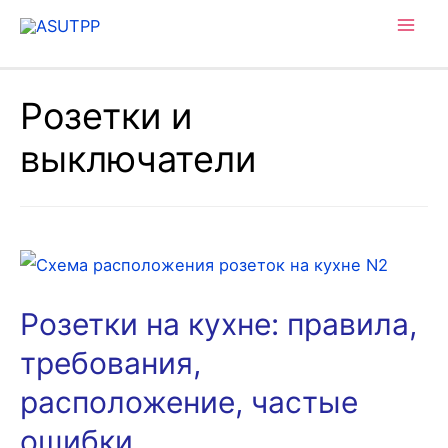
Mai
Men
Розетки и
выключатели
Розетки на кухне: правила,
требования,
расположение, частые
ошибки