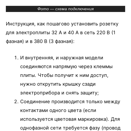
Фото — схема подключения
Инструкция, как пошагово установить розетку
для электроплиты 32 А и 40 А в сеть 220 В (1
фазная) и в 380 В (3 фазная):
И внутренняя, и наружная модели
соединяются напрямую через клеммы
плиты. Чтобы получит к ним доступ,
нужно открутить крышку сзади
электроприбора и снять защиту;
Соединение производится только между
контактами одного цвета (если
используется цветовая маркировка). Для
однофазной сети требуется фазу (провод