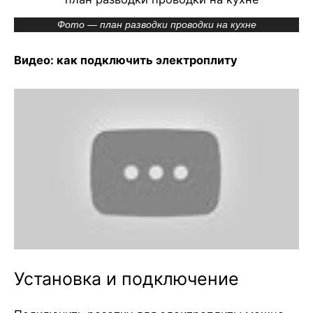
Фото — план разводки проводки на кухне
Видео: как подключить электроплиту
Установка и подключение