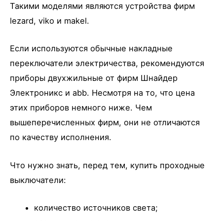
Такими моделями являются устройства фирм
lezard, viko и makel.
Если используются обычные накладные
переключатели электричества, рекомендуются
приборы двухжильные от фирм Шнайдер
Электроникс и abb. Несмотря на то, что цена
этих приборов немного ниже. Чем
вышеперечисленных фирм, они не отличаются
по качеству исполнения.
Что нужно знать, перед тем, купить проходные
выключатели:
количество источников света;