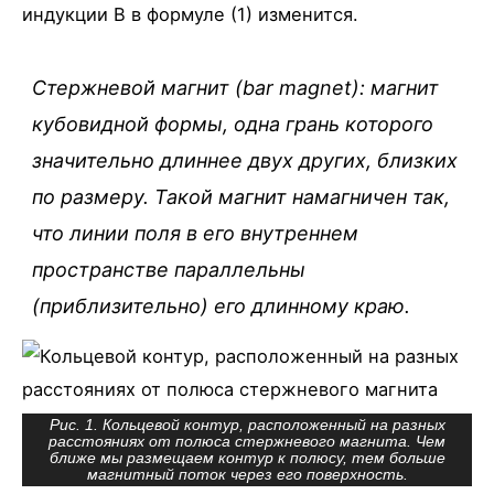
индукции B в формуле (1) изменится.
Стержневой магнит (bar magnet): магнит
кубовидной формы, одна грань которого
значительно длиннее двух других, близких
по размеру. Такой магнит намагничен так,
что линии поля в его внутреннем
пространстве параллельны
(приблизительно) его длинному краю.
Рис. 1. Кольцевой контур, расположенный на разных
расстояниях от полюса стержневого магнита. Чем
ближе мы размещаем контур к полюсу, тем больше
магнитный поток через его поверхность.