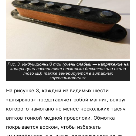
Рис. 3. Индукционный ток (очень слабый — напряжение на
концах цепи составляет несколько десятков или около
того мВ) также генерируется в гитарных
звукоснимателях.
На рисунке 3, каждый из видимых шести
«штырьков» представляет собой магнит, вокруг
которого намотано не менее нескольких тысяч
витков тонкой медной проволоки. Обмотка
покрывается воском, чтобы избежать
«микрофонии», т.е. шума, возникающего из-за