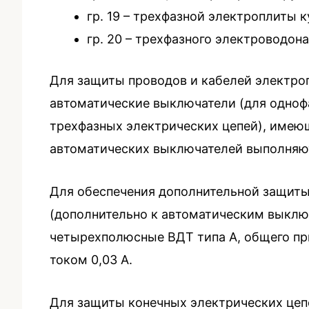
гр. 19 – трехфазной электроплиты к
гр. 20 – трехфазного электроводона
Для защиты проводов и кабелей электро
автоматические выключатели (для одноф
трехфазных электрических цепей), имеющ
автоматических выключателей выполняют
Для обеспечения дополнительной защиты
(дополнительно к автоматическим выключ
четырехполюсные ВДТ типа А, общего п
током 0,03 А.
Для защиты конечных электрических цеп