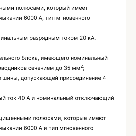
нными полюсами, который имеет
ыкании 6000 А, тип мгновенного
минальным разрядным током 20 кА,
тельного блока, имеющего номинальный
2
роводников сечением до 35 мм
;
ве шины, допускающей присоединение 4
ый ток 40 А и номинальный отключающий
защищенными полюсами, которые имеют
ыкании 6000 А и тип мгновенного