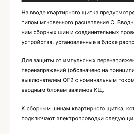
На вводе квартирного щитка предусмотр
типом мгновенного расцепления С. Ввод
ним сборных шин и соединительных про
устройства, установленные в блоке расп
Для защиты от импульсных перенапряже
перенапряжений (обозначено на принцип
выключателем QF2 с номинальным током 
вводным блокам зажимов КЩ.
К сборным шинам квартирного щитка, котор
подключают электропроводки следующ