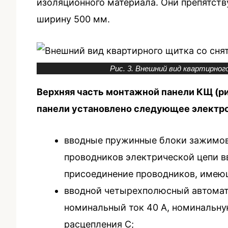
изоляционного материала. Они препятст
ширину 500 мм.
Рис. 3. Внешний вид квартирного
Верхняя часть монтажной панели КЩ (рис
панели установлено следующее электр
вводные пружинные блоки зажимов,
проводников электрической цепи в
присоединение проводников, имею
вводной четырехполюсный автомат
номинальный ток 40 А, номинальну
расцепления С;