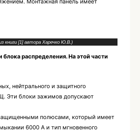
ряжением. Монтажная панель имеет
з книги [1] автора Харечко Ю.В.)
и блока распределения. На этой части
ых, нейтрального и защитного
КЩ. Эти блоки зажимов допускают
 защищенными полюсами, который имеет
мыкании 6000 А и тип мгновенного