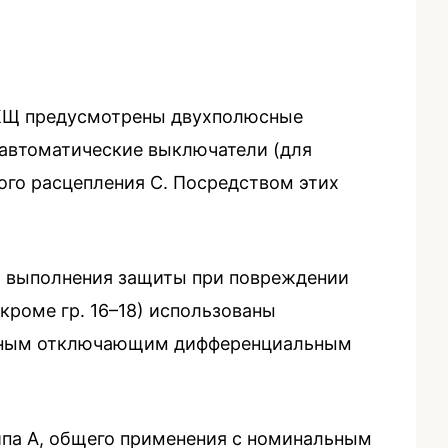
в КЩ предусмотрены двухполюсные
 автоматические выключатели (для
ого расцепления C. Посредством этих
я выполнения защиты при повреждении
кроме гр. 16–18) использованы
льным отключающим дифференциальным
ипа А, общего применения с номинальным