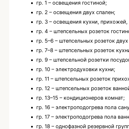
гр. 1 – освещения гостиной;
гр. 2 – освещения двух спален;
гр. 3 – освещения кухни, прихожей,
гр. 4 – штепсельных розеток гостин
гр. 5–6 – штепсельных розеток двух
гр. 7–8 – штепсельных розеток кухн
гр. 9 – штепсельной розетки посу
гр. 10 – электродуховки кухни;
гр. 11 – штепсельных розеток прихо
гр. 12 – штепсельных розеток ванн
гр. 13–15 – кондиционеров комнат;
гр. 16 – электроподогрева пола сан
гр. 17 – электроподогрева пола ван
гр. 18 – однофазной резервной груп