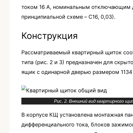
током 16 А, номинальным отключающим д
принципиальной схеме – C16, 0,03).
Конструкция
Рассматриваемый квартирный щиток соот
типа (рис. 2 и 3) предназначен для скры
ящик с одинарной дверью размером 1134×
Рис. 2. Внешний вид квартирного щит
В корпусе КЩ установлена монтажная пан
дифференциального тока, блоков зажимо