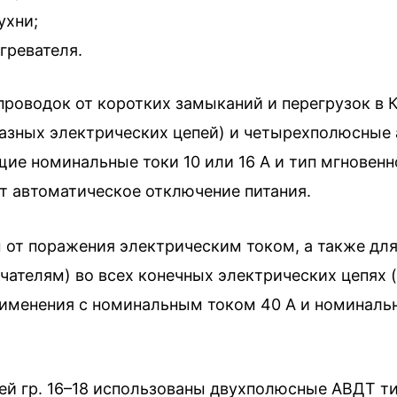
ухни;
гревателя.
проводок от коротких замыканий и перегрузок 
азных электрических цепей) и четырехполюсные
ие номинальные токи 10 или 16 А и тип мгновенн
 автоматическое отключение питания.
 от поражения электрическим током, а также дл
ателям) во всех конечных электрических цепях (
рименения с номинальным током 40 А и номина
ей гр. 16–18 использованы двухполюсные АВДТ т