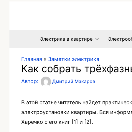
Электрика в квартире
Электроо
Главная
»
Заметки электрика
Как собрать трёхфазн
Автор:
Дмитрий Макаров
В этой статье читатель найдет практиче
электроустановки квартиры. Вся информа
Харечко с его книг [1] и [2].