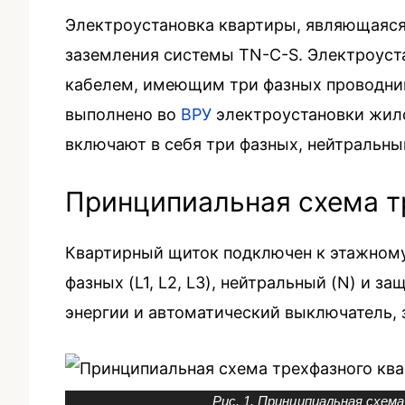
Электроустановка квартиры, являющаяся
заземления системы TN-C-S. Электроус
кабелем, имеющим три фазных проводни
выполнено во
ВРУ
электроустановки жило
включают в себя три фазных, нейтральны
Принципиальная схема т
Квартирный щиток подключен к этажном
фазных (L1, L2, L3), нейтральный (N) и 
энергии и автоматический выключатель,
Рис. 1. Принципиальная схема