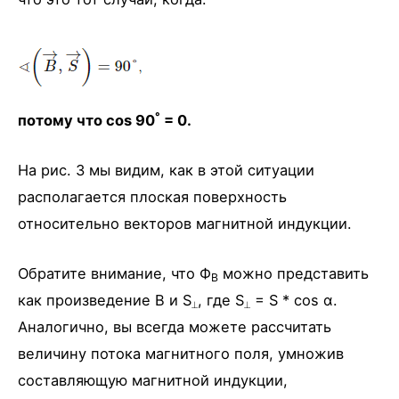
°
потому что cos 90
= 0.
На рис. 3 мы видим, как в этой ситуации
располагается плоская поверхность
относительно векторов магнитной индукции.
Обратите внимание, что Ф
можно представить
B
как произведение В и S
, где S
= S * cos α.
⟂
⟂
Аналогично, вы всегда можете рассчитать
величину потока магнитного поля, умножив
составляющую магнитной индукции,