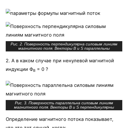
Рис. 2. Поверхность перпендикулярна силовым линиям
магнитного поля. Векторы B и S параллельны
2. А в каком случае при ненулевой магнитной
индукции Ф
= 0 ?
B
Рис. 3. Поверхность параллельна силовым линиям
магнитного поля. Векторы B и S перпендикулярны
Определение магнитного потока показывает,
что это тот случай, когда: