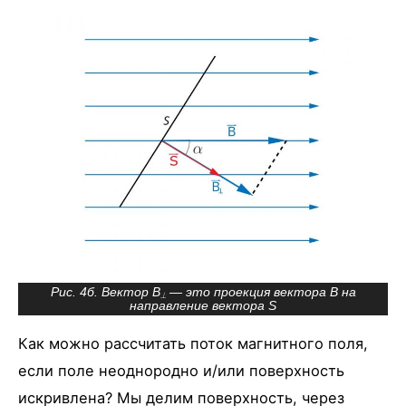
Рис. 4б. Вектор B
— это проекция вектора B на
⟂
направление вектора S
Как можно рассчитать поток магнитного поля,
если поле неоднородно и/или поверхность
искривлена? Мы делим поверхность, через