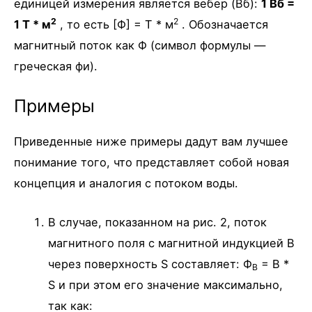
единицей измерения является вебер (Вб):
1 Вб =
2
2
1 Т * м
, то есть [Ф] = Т * м
. Обозначается
магнитный поток как Ф (символ формулы —
греческая фи).
Примеры
Приведенные ниже примеры дадут вам лучшее
понимание того, что представляет собой новая
концепция и аналогия с потоком воды.
В случае, показанном на рис. 2, поток
магнитного поля с магнитной индукцией B
через поверхность S составляет: Ф
= B *
B
S и при этом его значение максимально,
так как: