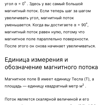
°
угол α = 0
. Здесь у вас самый большой
магнитный поток. Если теперь шаг за шагом
увеличивать угол, магнитный поток
°
уменьшается. Когда вы достигаете α = 90
,
магнитный поток равен нулю, потому что
магнитное поле параллельно поверхности.
После этого он снова начинает увеличиваться.
Единица измерения и
обозначение магнитного потока
Магнитное поле B имеет единицу Тесла (T), а
2
площадь — единицу квадратный метр м
.
Поток является скалярной величиной и его