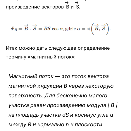
произведение векторов
B
и
S
.
Итак можно дать следующее определение
термину «магнитный поток»:
Магнитный поток — это поток вектора
магнитной индукции B через некоторую
поверхность. Для бесконечно малого
участка равен произведению модуля | B |
на площадь участка dS и косинус угла α
между B и нормалью n к плоскости