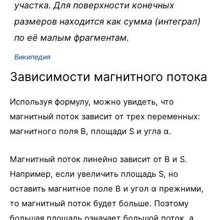
участка. Для поверхности конечных
размеров находится как сумма (интеграл)
по её малым фрагментам.
Википедия
Зависимости магнитного потока
Используя формулу, можно увидеть, что
магнитный поток зависит от трех переменных:
магнитного поля B, площади S и угла α.
Магнитный поток линейно зависит от B и S.
Например, если увеличить площадь S, но
оставить магнитное поле B и угол α прежними,
то магнитный поток будет больше. Поэтому
большая площадь означает большой поток, а