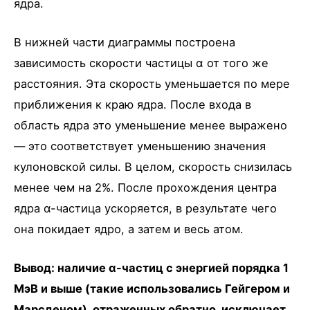
ядра.
В нижней части диаграммы построена
зависимость скорости частицы α от того же
расстояния. Эта скорость уменьшается по мере
приближения к краю ядра. После входа в
область ядра это уменьшение менее выражено
— это соответствует уменьшению значения
кулоновской силы. В целом, скорость снизилась
менее чем на 2%. После прохождения центра
ядра α-частица ускоряется, в результате чего
она покидает ядро, а затем и весь атом.
Вывод: наличие α-частиц с энергией порядка 1
МэВ и выше (такие использовались Гейгером и
Марсденом), отраженных обратно, исключает