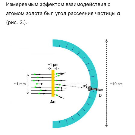
Измеряемым эффектом взаимодействия с
атомом золота был угол рассеяния частицы α
(рис. 3.).