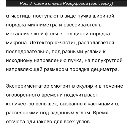
Рис. 3. Схема опыта Резерфорда (вид сверху)
α-частицы поступают в виде пучка шириной
порядка миллиметра и рассеиваются в
металлической фольге толщиной порядка
микрона. Детектор α-частиц располагается
последовательно, под разными углами к
исходному направлению пучка, на полукруглой
направляющей размером порядка дециметра.
Экспериментатор смотрит в окуляр и в течение
оговоренного времени подсчитывает
количество вспышек, вызванных частицами α,
рассеянными под заданным углом. Время
отсчета одинаково для всех углов.