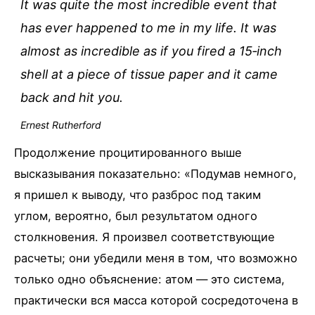
It was quite the most incredible event that
has ever happened to me in my life. It was
almost as incredible as if you fired a 15‑inch
shell at a piece of tissue paper and it came
back and hit you.
Ernest Rutherford
Продолжение процитированного выше
высказывания показательно: «Подумав немного,
я пришел к выводу, что разброс под таким
углом, вероятно, был результатом одного
столкновения. Я произвел соответствующие
расчеты; они убедили меня в том, что возможно
только одно объяснение: атом — это система,
практически вся масса которой сосредоточена в