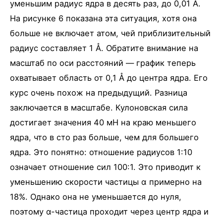
уменьшим радиус ядра в десять раз, до 0,01 Å.
На рисунке 6 показана эта ситуация, хотя она
больше не включает атом, чей приблизительный
радиус составляет 1 Å. Обратите внимание на
масштаб по оси расстояний — график теперь
охватывает область от 0,1 Å до центра ядра. Его
курс очень похож на предыдущий. Разница
заключается в масштабе. Кулоновская сила
достигает значения 40 мН на краю меньшего
ядра, что в сто раз больше, чем для большего
ядра. Это понятно: отношение радиусов 1:10
означает отношение сил 100:1. Это приводит к
уменьшению скорости частицы α примерно на
18%. Однако она не уменьшается до нуля,
поэтому α-частица проходит через центр ядра и