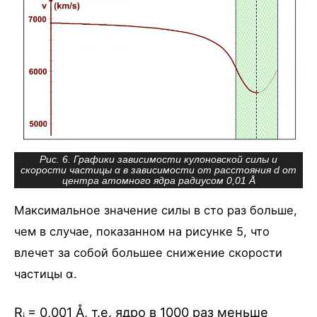
Рис. 6. Графики зависимости кулоновской силы и
скорости частицы α в зависимости от расстояния d от
центра атомного ядра радиусом 0,01 Å
Максимальное значение силы в сто раз больше,
чем в случае, показанном на рисунке 5, что
влечет за собой большее снижение скорости
частицы α.
R
= 0,001 Å, т.е. ядро в 1000 раз меньше
j