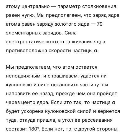
атому центрально — параметр столкновения
равен нулю. Мы предполагаем, что заряд ядра
атома равен заряду золотого ядра — 79
элементарных зарядов. Сила
электростатического отталкивания ядра
противоположна скорости частицы α.
Мы предполагаем, что атом остается
неподвижным, и спрашиваем, удается ли
кулоновской силе остановить частицу α и
направить ее назад, прежде чем она пройдет
через центр ядра. Если это так, то частица α
будет ускорена кулоновской силой и вернется
туда, откуда пришла, а угол ее рассеивания
составит 180°. Если нет, то, с другой стороны,