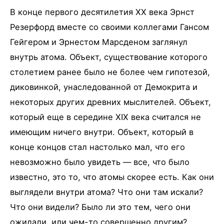
В конце первого десятилетия XX века Эрнст
Резерфорд вместе со своими коллегами Гансом
Гейгером и Эрнестом Марсденом заглянул
внутрь атома. Объект, существование которого
столетием ранее было не более чем гипотезой,
диковинкой, унаследованной от Демокрита и
некоторых других древних мыслителей. Объект,
который еще в середине XIX века считался не
имеющим ничего внутри. Объект, который в
конце концов стал настолько мал, что его
невозможно было увидеть — все, что было
известно, это то, что атомы скорее есть. Как они
выглядели внутри атома? Что они там искали?
Что они видели? Было ли это тем, чего они
ожидали, или чем-то совершенно другим?