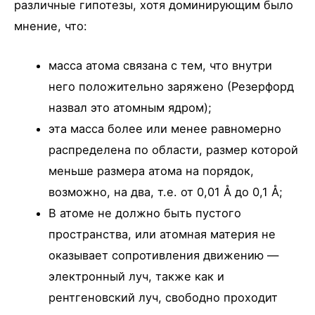
различные гипотезы, хотя доминирующим было
мнение, что:
масса атома связана с тем, что внутри
него положительно заряжено (Резерфорд
назвал это атомным ядром);
эта масса более или менее равномерно
распределена по области, размер которой
меньше размера атома на порядок,
возможно, на два, т.е. от 0,01 Å до 0,1 Å;
В атоме не должно быть пустого
пространства, или атомная материя не
оказывает сопротивления движению —
электронный луч, также как и
рентгеновский луч, свободно проходит