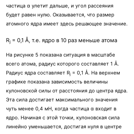
частица α улетит дальше, и угол рассеяния
будет равен нулю. Оказывается, что размер
атомного ядра имеет здесь решающее значение.
R
= 0,1 Å, т.е. ядро в 10 раз меньше атома
j
На рисунке 5 показана ситуация в масштабе
всего атома, радиус которого составляет 1 Å.
Радиус ядра составляет R
= 0,1 Å. На верхнем
j
графике показана зависимость величины
кулоновской силы от расстояния до центра ядра.
Эта сила достигает максимального значения
чуть менее 0,4 мH, когда частица α входит в
ядро. Начиная с этой точки, кулоновская сила
линейно уменьшается, достигая нуля в центре