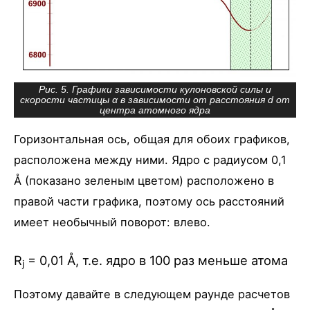
Рис. 5. Графики зависимости кулоновской силы и
скорости частицы α в зависимости от расстояния d от
центра атомного ядра
Горизонтальная ось, общая для обоих графиков,
расположена между ними. Ядро с радиусом 0,1
Å (показано зеленым цветом) расположено в
правой части графика, поэтому ось расстояний
имеет необычный поворот: влево.
R
= 0,01 Å, т.е. ядро в 100 раз меньше атома
j
Поэтому давайте в следующем раунде расчетов