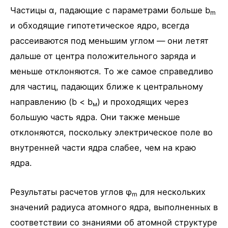
Частицы α, падающие с параметрами больше b
m
и обходящие гипотетическое ядро, всегда
рассеиваются под меньшим углом — они летят
дальше от центра положительного заряда и
меньше отклоняются. То же самое справедливо
для частиц, падающих ближе к центральному
направлению (b < b
) и проходящих через
м
большую часть ядра. Они также меньше
отклоняются, поскольку электрическое поле во
внутренней части ядра слабее, чем на краю
ядра.
Результаты расчетов углов φ
для нескольких
m
значений радиуса атомного ядра, выполненных в
соответствии со знаниями об атомной структуре