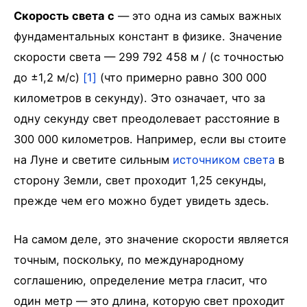
Скорость света c
— это одна из самых важных
фундаментальных констант в физике. Значение
скорости света — 299 792 458 м / (с точностью
до ±1,2 м/с)
[1]
(что примерно равно 300 000
километров в секунду). Это означает, что за
одну секунду свет преодолевает расстояние в
300 000 километров. Например, если вы стоите
на Луне и светите сильным
источником света
в
сторону Земли, свет проходит 1,25 секунды,
прежде чем его можно будет увидеть здесь.
На самом деле, это значение скорости является
точным, поскольку, по международному
соглашению, определение метра гласит, что
один метр — это длина, которую свет проходит