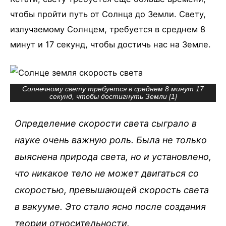
чтобы пройти путь от Солнца до Земли. Свету,
излучаемому Солнцем, требуется в среднем 8
минут и 17 секунд, чтобы достичь нас на Земле.
Солнечному свету требуется в среднем 8 минут 17
секунд, чтобы достигнуть Земли [
1
]
Определение скорости света сыграло в
науке очень важную роль. Была не только
выяснена природа света, но и установлено,
что никакое тело не может двигаться со
скоростью, превышающей скорость света
в вакууме. Это стало ясно после создания
теории относительности.