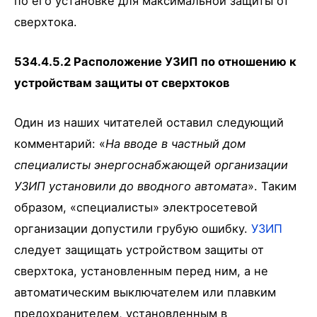
по его установке для максимальной защиты от
сверхтока.
534.4.5.2 Расположение УЗИП по отношению к
устройствам защиты от сверхтоков
Один из наших читателей оставил следующий
комментарий: «
На вводе в частный дом
специалисты энергоснабжающей организации
УЗИП установили до вводного автомата
». Таким
образом, «специалисты» электросетевой
организации допустили грубую ошибку.
УЗИП
следует защищать устройством защиты от
сверхтока, установленным перед ним, а не
автоматическим выключателем или плавким
предохранителем, установленным в