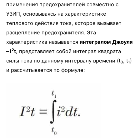
применения предохранителей совместно с
УЗИП, основываясь на характеристике
теплового действия тока, которое вызывает
расцепление предохранителя. Эта
характеристика называется
интегралом Джоуля
2
– I
t
, представляет собой интеграл квадрата
силы тока по данному интервалу времени (t
, t
)
0
1
и рассчитывается по формуле: