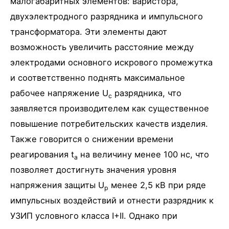
малогабаритных элементов: варистора,
двухэлектродного разрядника и импульсного
трансформатора. Эти элементы дают
возможность увеличить расстояние между
электродами основного искрового промежутка
и соответственно поднять максимальное
рабочее напряжение U
разрядника, что
c
заявляется производителем как существенное
повышение потребительских качеств изделия.
Также говорится о снижении времени
реагирования t
на величину менее 100 нс, что
a
позволяет достигнуть значения уровня
напряжения защиты U
менее 2,5 кВ при ряде
p
импульсных воздействий и отнести разрядник к
УЗИП условного класса I+II. Однако при