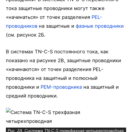
тока защитные проводники могут также
«начинаться» от точек разделения
РЕL-
проводников
на защитные и
фазные проводники
(см. рисунок 2Б.
В системах TN-C-S постоянного тока, как
показано на рисунке 2В, защитные проводники
«начинаются» от точек разделения РЕL-
проводника на защитный и полюсный
проводники и
РЕM-проводника
на защитный и
средний проводники.
Рис. 2А. Система TN-C-S трехфазная четырехпроводная,