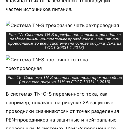
«начинаются» от заземленных токоведущих
частей источников питания.
Рис. 1А. Система TN-S трехфазная четырехпроводная с
разделенными нейтральным проводником и защитным
проводником во всей системе (на основе рисунка 31А1 из
ГОСТ 30331.1-2013)
Рис. 1Б. Система TN-S постоянного тока трехпроводная
(на основе рисунка 31H из ГОСТ 30331.1-2013)
В системах TN-C-S переменного тока, как,
например, показано на рисунке 2А защитные
проводники «начинаются» от точек разделения
РЕN-проводников на защитные и нейтральные
проводники. В системах TN-C-S переменного