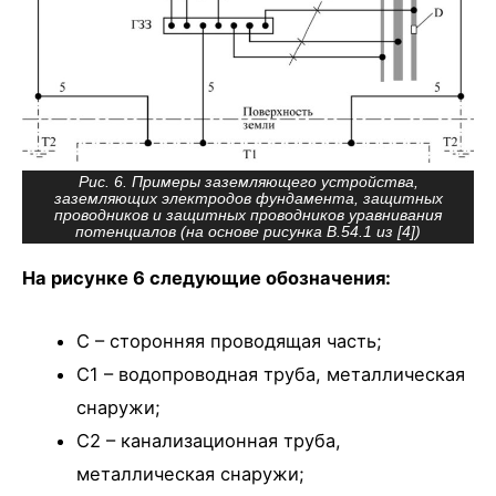
Рис. 6. Примеры заземляющего устройства,
заземляющих электродов фундамента, защитных
проводников и защитных проводников уравнивания
потенциалов (на основе рисунка В.54.1 из [4])
На рисунке 6 следующие обозначения:
C – сторонняя проводящая часть;
C1 – водопроводная труба, металлическая
снаружи;
C2 – канализационная труба,
металлическая снаружи;