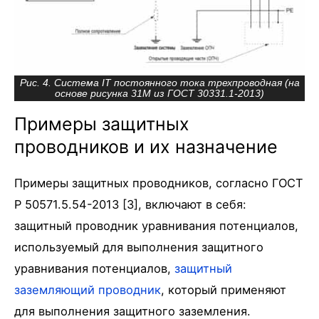
Рис. 4. Система IT постоянного тока трехпроводная (на
основе рисунка 31M из ГОСТ 30331.1-2013)
Примеры защитных
проводников и их назначение
Примеры защитных проводников, согласно ГОСТ
Р 50571.5.54-2013 [3], включают в себя:
защитный проводник уравнивания потенциалов,
используемый для выполнения защитного
уравнивания потенциалов,
защитный
заземляющий проводник
, который применяют
для выполнения защитного заземления.