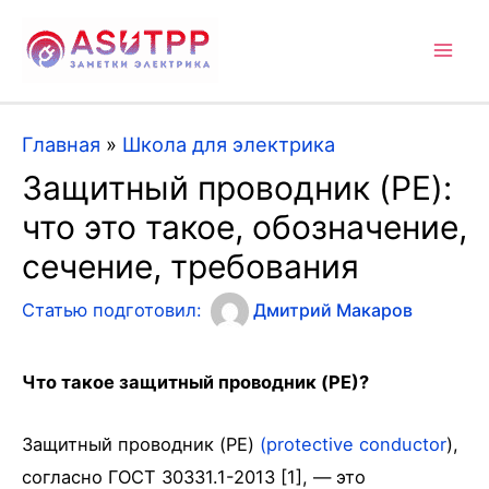
Mai
Men
Главная
»
Школа для электрика
Защитный проводник (PE):
что это такое, обозначение,
сечение, требования
Статью подготовил:
Дмитрий Макаров
Что такое защитный проводник (PE)?
Защитный проводник (PE)
(protective conductor
),
согласно ГОСТ 30331.1-2013 [1], — это