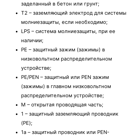
заделанный в бетон или грунт;
T2 – заземляющий электрод для системы
молниезащиты, если необходимо;
LPS – система молниезащиты, при ее
наличии;
PE – защитный зажим (зажимы) в
низковольтном распределительном
устройстве;
PE/PEN – защитный или PEN зажим
(зажимы) в главном низковольтном
распределительном устройстве;
M – открытая проводящая часть;
1 – защитный заземляющий проводник
(PE);
1а – защитный проводник или PEN-