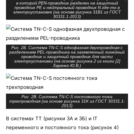
в которой PEN-проводник разделен на защитный
проводник PE и нейтральный проводник N где-то в
электроустановке (на основе рисунка 31B1 из ГОСТ
30331.1-2013)
Рис. 2Б. Система TN-C-S однофазная двухпроводная с
разделением PEL-проводника на заземленный линейный
проводник и защитный проводник для части
электроустановки (на основе рисунка 2 из книги [2]
Харечко Ю.В.)
Рис. 2В. Система TN-C-S постоянного тока
трехпроводная (на основе рисунка 31K из ГОСТ 30331.1-
2013)
В системах TT (рисунки 3А и 3Б) и IT
переменного и постоянного тока (рисунок 4)