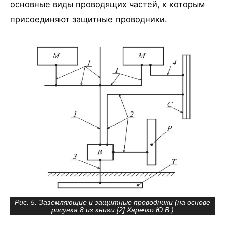
основные виды проводящих частей, к которым
присоединяют защитные проводники.
Рис. 5. Заземляющие и защитные проводники (на основе
рисунка 8 из книги [2] Харечко Ю.В.)