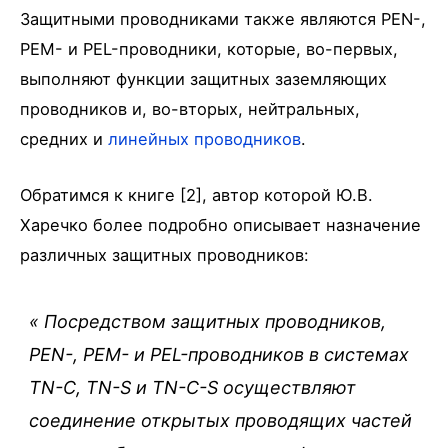
Защитными проводниками также являются РЕN-,
РЕM- и РЕL-проводники, которые, во-первых,
выполняют функции защитных заземляющих
проводников и, во-вторых, нейтральных,
средних и
линейных проводников
.
Обратимся к книге [2], автор которой Ю.В.
Харечко более подробно описывает назначение
различных защитных проводников:
«
Посредством защитных проводников,
РЕN-, РЕM- и РЕL-проводников в системах
TN-C, TN-S и TN-C-S осуществляют
соединение открытых проводящих частей