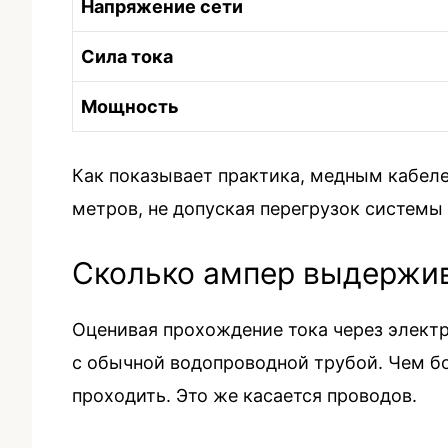
Напряжение сети
Сила тока
Мощность
Как показывает практика, медным кабел
метров, не допуская перегрузок системы 
Сколько ампер выдержи
Оценивая прохождение тока через элект
с обычной водопроводной трубой. Чем б
проходить. Это же касается проводов.