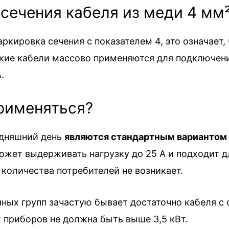
 сечения кабеля из меди 4 мм
кировка сечения с показателем 4, это означает,
акие кабели массово применяются для подключе
.
применяться?
одняшний день
являются стандартным вариантом д
 может выдерживать нагрузку до 25 А и подходит 
количества потребителей не возникает.
ных групп зачастую бывает достаточно кабеля с с
приборов не должна быть выше 3,5 кВт.