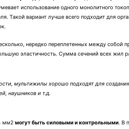
евает использование одного монолитного токоп
ля. Такой вариант лучше всего подходит для орг
ок.
есколько, нередко переплетенных между собой пр
льшую эластичность. Сумма сечений всех жил р
кости, мультижилы хорошо подходят для создани
й, наушников и т.д.
 4 мм2
могут быть силовыми и контрольными
. В