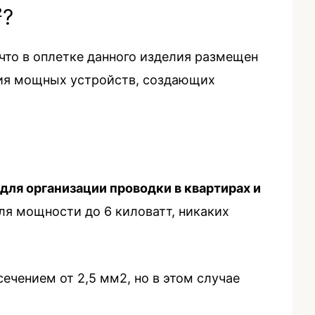
²?
 что в оплетке данного изделия размещен
ния мощных устройств, создающих
ля организации проводки в квартирах и
для мощности до 6 киловатт, никаких
ечением от 2,5 мм2, но в этом случае