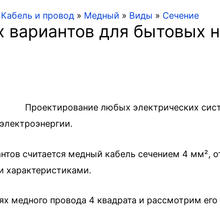
»
Кабель и провод
»
Медный
»
Виды
»
Сечение
х вариантов для бытовых
Проектирование любых электрических сист
электроэнергии.
нтов считается медный кабель сечением 4 мм²,
и характеристиками.
ях медного провода 4 квадрата и рассмотрим ег