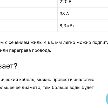
220 В
38 А
8,3 кВт
ем с сечением жилы 4 кв. мм легко можно подпи
или перегрева провода.
вает?
рический кабель, можно провести аналогию
ольшее ее диаметр, тем больше воды будет