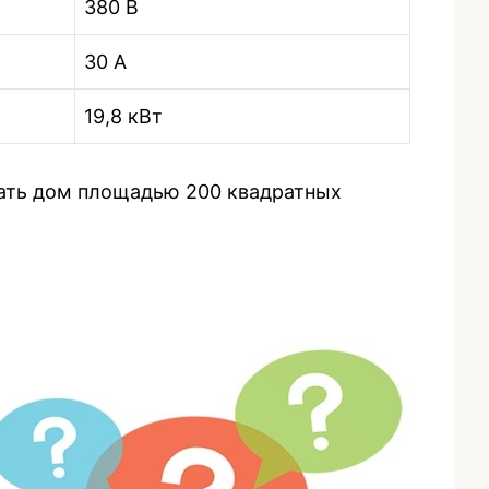
380 В
30 А
19,8 кВт
тать дом площадью 200 квадратных