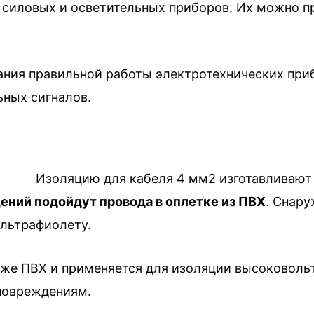
силовых и осветительных приборов. Их можно пр
ния правильной работы электротехнических при
ьных сигналов.
Изоляцию для кабеля 4 мм2 изготавливают
ений подойдут провода в оплетке из ПВХ
. Снару
ультрафиолету.
же ПВХ и применяется для изоляции высоковольт
повреждениям.