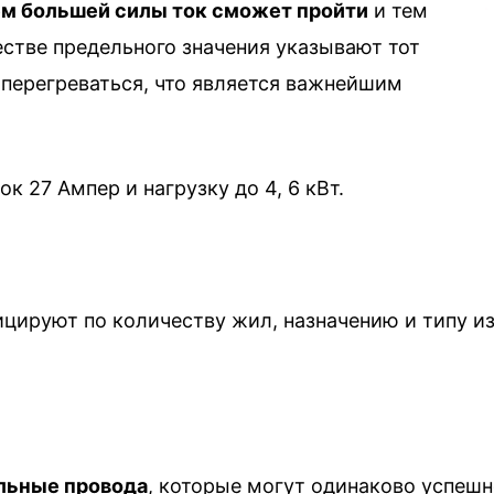
ем большей силы ток сможет пройти
и тем
естве предельного значения указывают тот
 перегреваться, что является важнейшим
 27 Ампер и нагрузку до 4, 6 кВт.
цируют по количеству жил, назначению и типу и
льные провода
, которые могут одинаково успеш