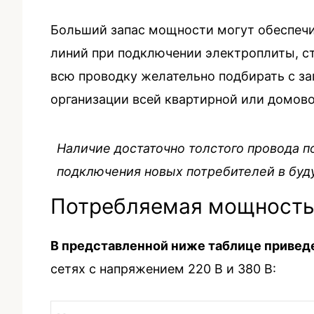
Больший запас мощности могут обеспечи
линий при подключении электроплиты, ст
всю проводку желательно подбирать с за
организации всей квартирной или домово
Наличие достаточно толстого провода п
подключения новых потребителей в бу
Потребляемая мощност
В представленной ниже таблице привед
сетях с напряжением 220 В и 380 В: