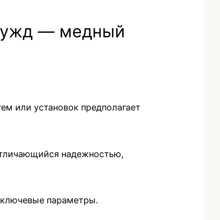
Men
 нужд — медный
ем или установок предполагает
 отличающийся надежностью,
о ключевые параметры.