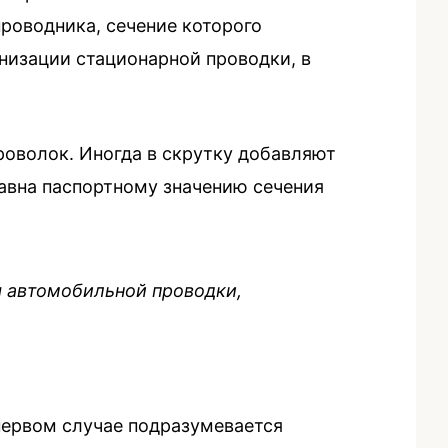
роводника, сечение которого
анизации стационарной проводки, в
оволок. Иногда в скрутку добавляют
авна паспортному значению сечения
я автомобильной проводки,
 первом случае подразумевается