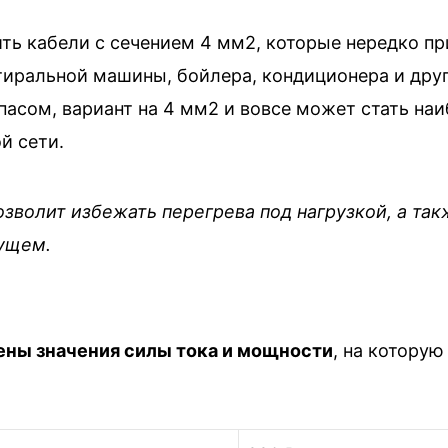
ть кабели с сечением 4 мм2, которые нередко п
иральной машины, бойлера, кондиционера и друг
пасом, вариант на 4 мм2 и вовсе может стать н
й сети.
озволит избежать перегрева под нагрузкой, а та
дущем.
ь
ены значения силы тока и мощности
, на котору