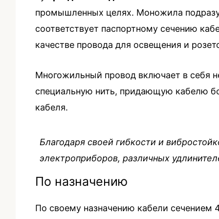
промышленных целях. Моножила подразум
соответствует паспортному сечению кабе
качестве провода для освещения и розет
Многожильный провод включает в себя н
специальную нить, придающую кабелю бо
кабеля.
Благодаря своей гибкости и вибростой
электроприборов, различных удлинителе
По назначению
По своему назначению кабели сечением