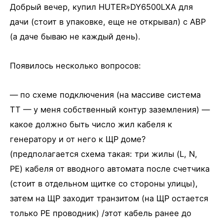
Добрый вечер, купил HUTER»DY6500LXA для
дачи (стоит в упаковке, еще не открывал) с АВР
(а даче бываю не каждый день).
Появилось несколько вопросов:
— по схеме подключения (на массиве система
ТТ — у меня собственный контур заземления) —
какое должно быть число жил кабеля к
генератору и от него к ЩР доме?
(предполагается схема такая: три жилы (L, N,
PE) кабеля от вводного автомата после счетчика
(стоит в отдельном щитке со стороны улицы),
затем на ЩР заходит транзитом (на ЩР остается
только PE проводник) /этот кабель ранее до