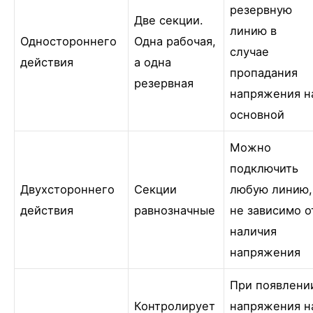
резервную
Две секции.
линию в
Одностороннего
Одна рабочая,
случае
действия
а одна
пропадания
резервная
напряжения н
основной
Можно
подключить
Двухстороннего
Секции
любую линию,
действия
равнозначные
не зависимо о
наличия
напряжения
При появлени
Контролирует
напряжения н