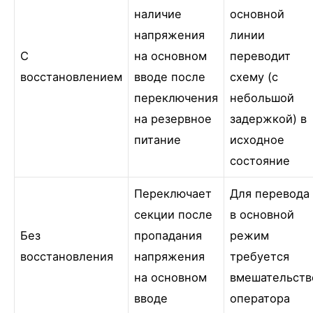
наличие
основной
напряжения
линии
С
на основном
переводит
восстановлением
вводе после
схему (с
переключения
небольшой
на резервное
задержкой) в
питание
исходное
состояние
Переключает
Для перевода
секции после
в основной
Без
пропадания
режим
восстановления
напряжения
требуется
на основном
вмешательств
вводе
оператора