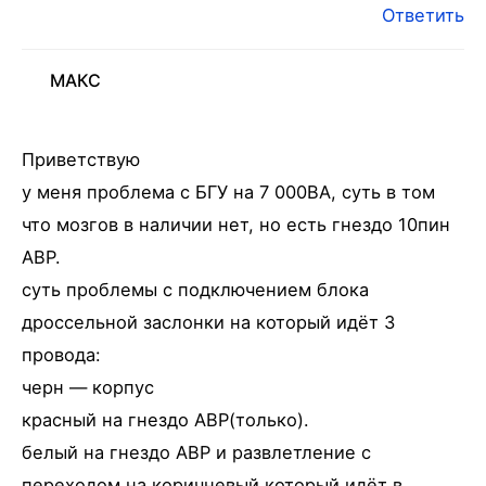
Ответить
МАКС
Приветствую
у меня проблема с БГУ на 7 000ВА, суть в том
что мозгов в наличии нет, но есть гнездо 10пин
АВР.
суть проблемы с подключением блока
дроссельной заслонки на который идёт 3
провода:
черн — корпус
красный на гнездо АВР(только).
белый на гнездо АВР и развлетление с
переходом на коричневый который идёт в