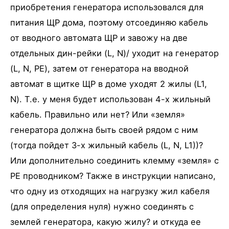
приобретения генератора использовался для
питания ЩР дома, поэтому отсоединяю кабель
от вводного автомата ЩР и завожу на две
отдельных дин-рейки (L, N)/ уходит на генератор
(L, N, PE), затем от генератора на вводной
автомат в щитке ЩР в доме уходят 2 жилы (L1,
N). Т.е. у меня будет использован 4-х жильный
кабель. Правильно или нет? Или «земля»
генератора должна быть своей рядом с ним
(тогда пойдет 3-х жильный кабель (L, N, L1))?
Или дополнительно соединить клемму «земля» с
PE проводником? Также в инструкции написано,
что одну из отходящих на нагрузку жил кабеля
(для определения нуля) нужно соединять с
землей генератора, какую жилу? и откуда ее