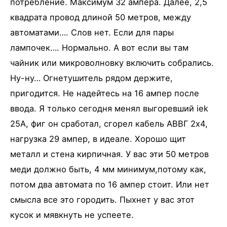
потребление. Максимум 32 ампера. Далее, 2,5
квадрата провод длиной 50 метров, между
автоматами…. Слов нет. Если для пары
лампочек…. Нормально. А вот если вы там
чайник или микроволновку включить собрались.
Ну-ну… Огнетушитель рядом держите,
пригодится. Не надейтесь на 16 ампер после
ввода. Я только сегодня менял выгоревший iek
25А, фиг он сработал, сгорел кабель АВВГ 2х4,
нагрузка 29 ампер, в идеале. Хорошо щит
металл и стена кирпичная. У вас эти 50 метров
меди должно быть, 4 мм минимум,потому как,
потом два автомата по 16 ампер стоит. Или нет
смысла все это городить. Пыхнет у вас этот
кусок и мявкнуть не успеете.