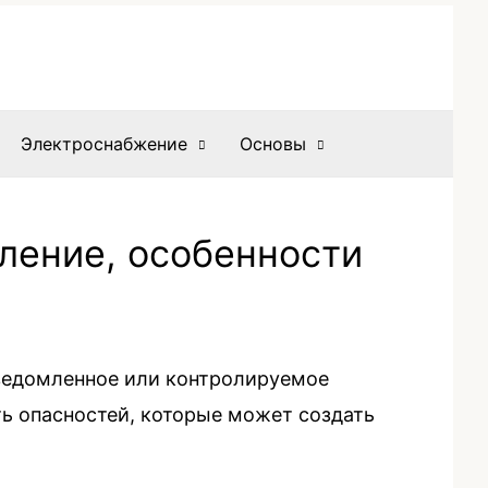
Электроснабжение
Основы
еление, особенности
 осведомленное или контролируемое
ть опасностей, которые может создать