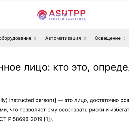
оборудование
Автоматизация
Освещение
нное лицо: кто это, опред
ally) instructed person)] — это лицо, достаточно
, что позволяет ему осознавать риски и избега
Т Р 58698-2019 [1]).