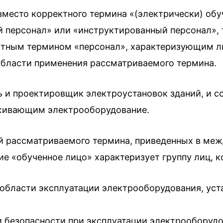
вместо корректного термина «(электрически) об
 персонал» или «инструктированный персонал», 
астным термином «персонал», характеризующим 
области применения рассматриваемого термина.
 и проектировщик электроустановок зданий, и с
уживающим электрооборудование.
ий рассматриваемого термина, приведенных в меж
ие «обученное лицо» характеризует группу лиц, к
бласти эксплуатации электрооборудования, уста
 безопасности при эксплуатации электрооборудо