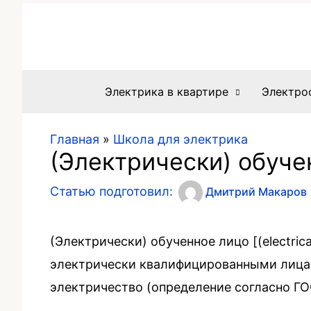
Электрика в квартире
Электро
Главная
»
Школа для электрика
(Электрически) обуче
Статью подготовил:
Дмитрий Макаров
(Электрически) обученное лицо [(electric
электрически квалифицированными лицами
электричество (определение согласно ГОС