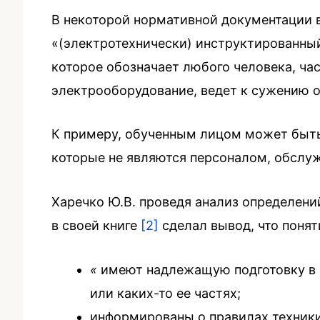
В некоторой нормативной документации 
«(электротехнически) инструктированный
которое обозначает любого человека, ч
электрооборудование, ведет к сужению 
К примеру, обученным лицом может быть
которые не являются персоналом, обсл
Харечко Ю.В. проведя анализ определен
в своей книге
[2]
сделал вывод, что понят
«
имеют надлежащую подготовку в о
или каких-то ее частях;
информированы о правилах техники