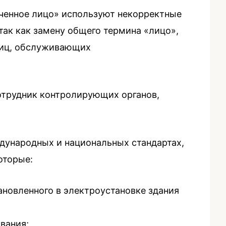
ученное лицо» используют некорректные
так как замену общего термина «лицо»,
лиц, обслуживающих
отрудник контролирующих органов,
дународных и национальных стандартах,
оторые:
новленного в электроустановке здания
вания;