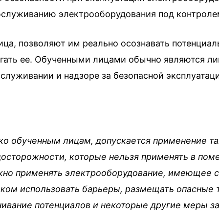
бслуживанию электрооборудования под контрол
ица, позволяют им реально осознавать потенциа
гать ее. Обученными лицами обычно являются ли
обслуживании и надзоре за безопасной эксплуатац
:
ко обученным лицам, допускается применение та
досторожности, которые нельзя применять в пом
жно применять электрооборудование, имеющее ст
ком использовать барьеры, размещать опасные 
нивание потенциалов и некоторые другие меры 