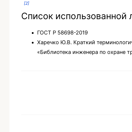
[2]
Список использованной 
ГОСТ Р 58698-2019
Харечко Ю.В. Краткий терминологи
«Библиотека инженера по охране труд