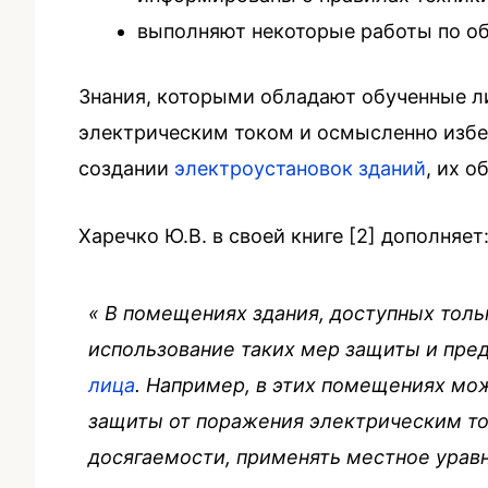
выполняют некоторые работы по о
Знания, которыми обладают обученные л
электрическим током и осмысленно избе
создании
электроустановок зданий
, их 
Харечко Ю.В. в своей книге [2] дополняет
«
В помещениях здания, доступных толь
использование таких мер защиты и пре
лица
. Например, в этих помещениях мо
защиты от поражения электрическим то
досягаемости, применять местное урав