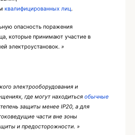
ем
квалифицированных лиц
.
льную опасность поражения
ца, которые принимают участие в
ией электроустановок.
»
кого электрооборудования и
ещениях, где могут находиться
обычные
епень защиты менее IP20, а для
токоведущие части вне зоны
защиты и предосторожности.
»