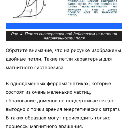
Рис. 4. Петли гистерезиса под действием изменения
напряжённости поля
Обратите внимание, что на рисунке изображены
двойные петли. Такие петли характерны для
магнитного гистерезиса.
В однодоменных ферромагнетиках, которые
состоят из очень маленьких частиц,
образование доменов не поддерживается (не
выгодно с точки зрения энергетических затрат).
В таких образцах могут происходить только
процессы магнитного вращения.