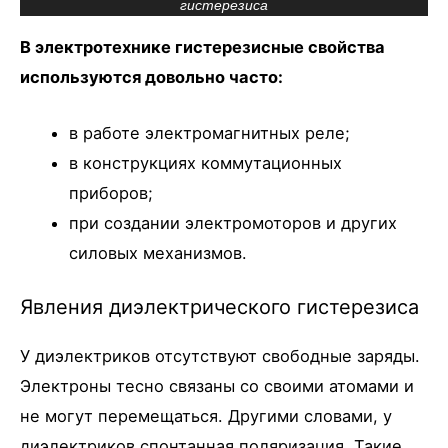
гистерезиса
В электротехнике гистерезисные свойства
используются довольно часто:
в работе электромагнитных реле;
в конструкциях коммутационных
приборов;
при создании электромоторов и других
силовых механизмов.
Явления диэлектрического гистерезиса
У диэлектриков отсутствуют свободные заряды.
Электроны тесно связаны со своими атомами и
не могут перемещаться. Другими словами, у
диэлектриков спонтанная поляризация. Такие