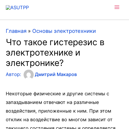
Mai
Men
Главная
»
Основы электротехники
Что такое гистерезис в
электротехнике и
электронике?
Автор:
Дмитрий Макаров
Некоторые физические и другие системы с
запаздыванием отвечают на различные
воздействия, приложенные к ним. При этом
отклик на воздействие во многом зависит от
текущего состояния системы и определяется