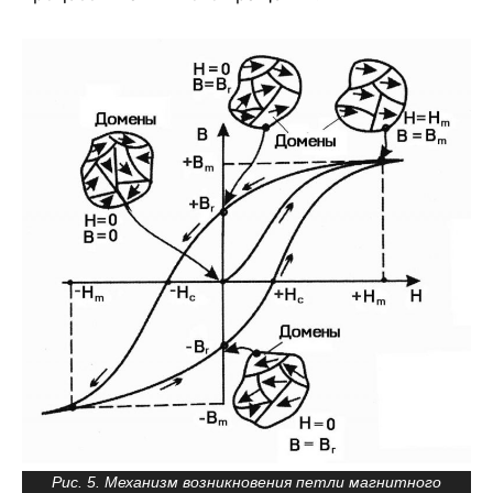
Рис. 5. Механизм возникновения петли магнитного