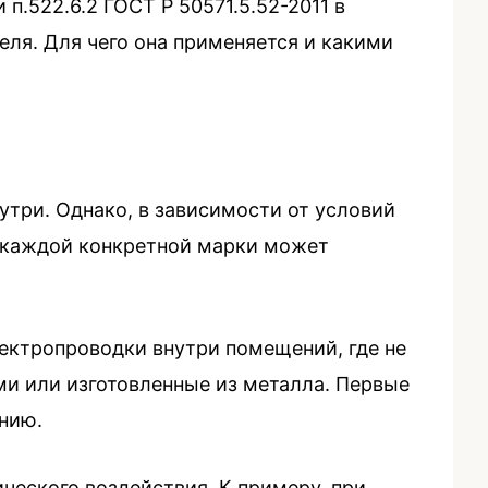
.522.6.2 ГОСТ Р 50571.5.52-2011 в
ля. Для чего она применяется и какими
утри. Однако, в зависимости от условий
е каждой конкретной марки может
лектропроводки внутри помещений, где не
и или изготовленные из металла. Первые
ению.
ческого воздействия. К примеру, при