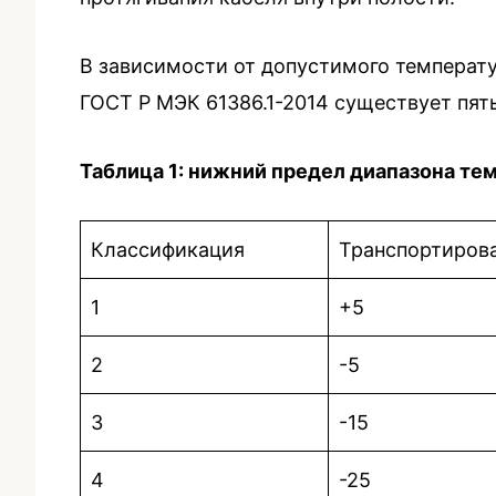
В зависимости от допустимого температу
ГОСТ Р МЭК 61386.1-2014 существует пят
Таблица 1: нижний предел диапазона те
Классификация
Транспортирова
1
+5
2
-5
3
-15
4
-25