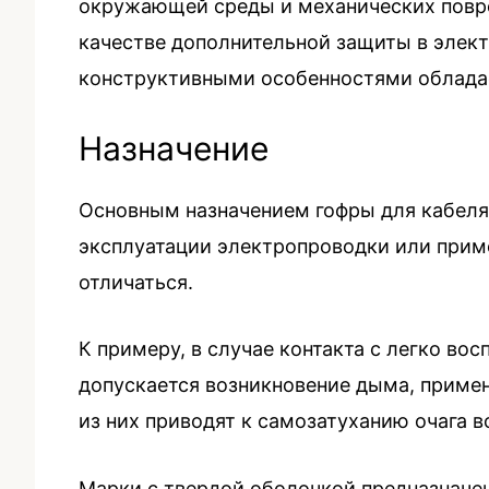
окружающей среды и механических повреж
качестве дополнительной защиты в элект
конструктивными особенностями обладае
Назначение
Основным назначением гофры для кабеля 
эксплуатации электропроводки или прим
отличаться.
К примеру, в случае контакта с легко в
допускается возникновение дыма, приме
из них приводят к самозатуханию очага в
Марки с твердой оболочкой предназначен