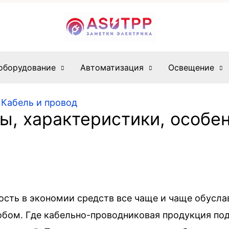
оборудование
Автоматизация
Освещение
»
Кабель и провод
ды, характеристики, особе
ость в экономии средств все чаще и чаще обусл
бом. Где кабельно-проводниковая продукция по