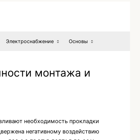
Электроснабжение
Основы
нности монтажа и
авливают необходимость прокладки
двержена негативному воздействию