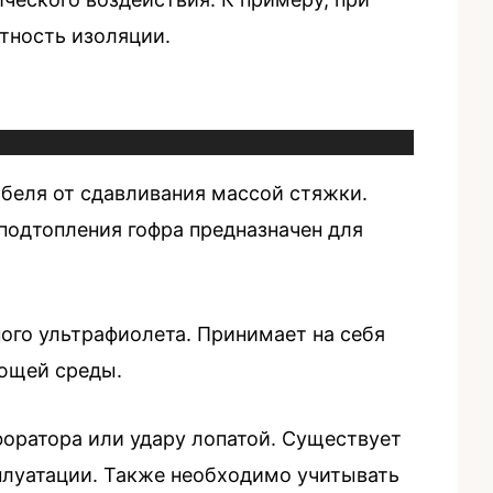
тность изоляции.
абеля от сдавливания массой стяжки.
подтопления гофра предназначен для
ого ультрафиолета. Принимает на себя
ющей среды.
форатора или удару лопатой. Существует
сплуатации. Также необходимо учитывать