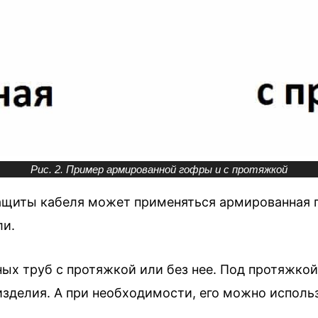
Рис. 2. Пример армированной гофры и с протяжкой
ащиты кабеля может применяться армированная г
ли.
ых труб с протяжкой или без нее. Под протяжкой
 изделия. А при необходимости, его можно испол