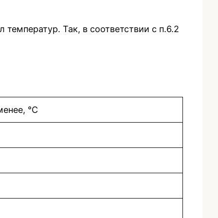
емператур. Так, в соответствии с п.6.2
менее, °С