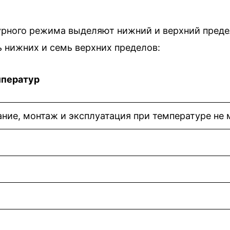
рного режима выделяют нижний и верхний предел т
ь нижних и семь верхних пределов:
мператур
ние, монтаж и эксплуатация при температуре не 