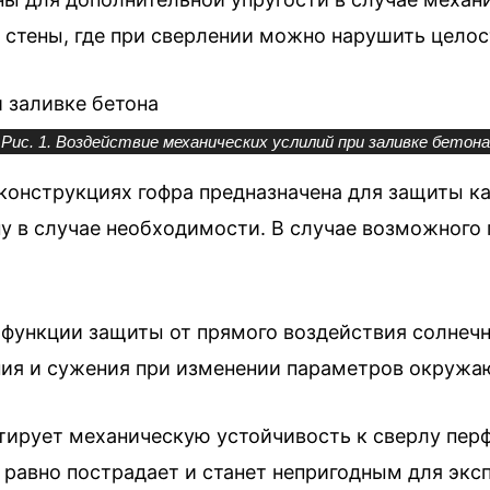
 стены, где при сверлении можно нарушить целос
Рис. 1. Воздействие механических услилий при заливке бетона
 конструкциях гофра предназначена для защиты к
 в случае необходимости. В случае возможного 
функции защиты от прямого воздействия солнечн
ния и сужения при изменении параметров окружа
нтирует механическую устойчивость к сверлу пер
е равно пострадает и станет непригодным для эк