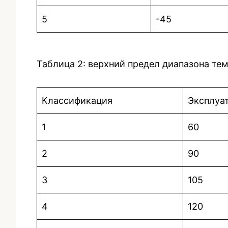
5
-45
Таблица 2: верхний предел диапазона те
Классификация
Эксплуат
1
60
2
90
3
105
4
120