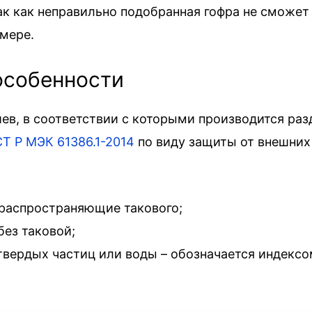
Так как неправильно подобранная гофра не сможет
 мере.
особенности
в, в соответствии с которыми производится раз
Т Р МЭК 61386.1-2014
по виду защиты от внешних
 распространяющие такового;
ез таковой;
вердых частиц или воды – обозначается индексом 