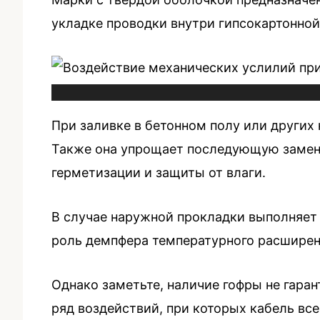
укладке проводки внутри гипсокартонной
При заливке в бетонном полу или других
Также она упрощает последующую замену
герметизации и защиты от влаги.
В случае наружной прокладки выполняет 
роль демпфера температурного расшире
Однако заметьте, наличие гофры не гара
ряд воздействий, при которых кабель вс