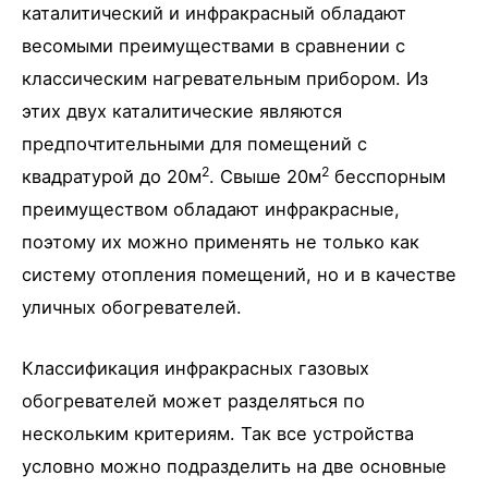
каталитический и инфракрасный обладают
весомыми преимуществами в сравнении с
классическим нагревательным прибором. Из
этих двух каталитические являются
предпочтительными для помещений с
2
2
квадратурой до 20м
. Свыше 20м
бесспорным
преимуществом обладают инфракрасные,
поэтому их можно применять не только как
систему отопления помещений, но и в качестве
уличных обогревателей.
Классификация инфракрасных газовых
обогревателей может разделяться по
нескольким критериям. Так все устройства
условно можно подразделить на две основные