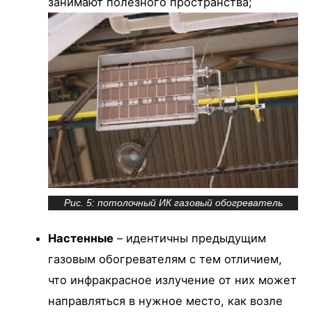
занимают полезного пространства;
Рис. 5: потолочный ИК газовый обогреватель
Настенные
– идентичны предыдущим
газовым обогревателям с тем отличием,
что инфракрасное излучение от них может
направляться в нужное место, как возле