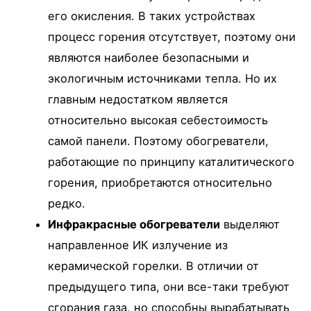
его окисления. В таких устройствах
процесс горения отсутствует, поэтому они
являются наиболее безопасными и
экологичным источниками тепла. Но их
главным недостатком является
относительно высокая себестоимость
самой панели. Поэтому обогреватели,
работающие по принципу каталитического
горения, приобретаются относительно
редко.
Инфракрасные обогреватели
выделяют
направленное ИК излучение из
керамической горелки. В отличии от
предыдущего типа, они все-таки требуют
сгорания газа, но способны вырабатывать