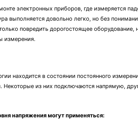
монте электронных приборов, где измеряется пад
ура выполняется довольно легко, но без пониман
 только повредить дорогостоящее оборудование, 
ы измерения.
гии находится в состоянии постоянного измерени
. Некоторые из них подключаются напрямую, дру
овня напряжения могут применяться: