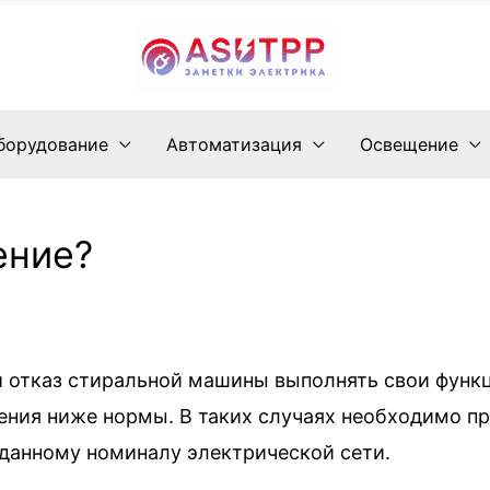
борудование
Автоматизация
Освещение
ение?
и отказ стиральной машины выполнять свои функ
ния ниже нормы. В таких случаях необходимо пр
аданному номиналу электрической сети.