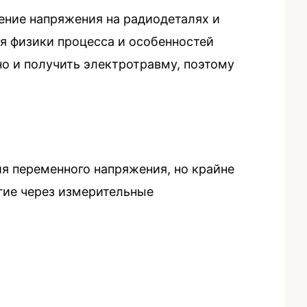
ение напряжения на радиодеталях и
ия физики процесса и особенностей
но и получить электротравму, поэтому
я переменного напряжения, но крайне
гие через измерительные