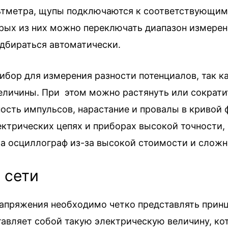
тметра, щупы подключаются к соответствующим 
рых из них можно переключать диапазон измерени
дбираться автоматически.
ибор для измерения разности потенциалов, так к
личины. При этом можно растянуть или сократит
ость импульсов, нарастание и провалы в кривой 
ктрических цепях и приборах высокой точности, 
ма осциллограф из-за высокой стоимости и слож
 сети
апряжения необходимо четко представлять принц
тавляет собой такую электрическую величину, ко