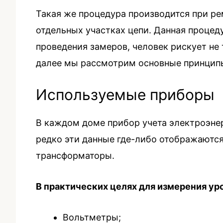
Такая же процедура производится при ре
отдельных участках цепи. Данная процед
проведения замеров, человек рискует не
далее мы рассмотрим основные принцип
Используемые приборы
В каждом доме прибор учета электроэнер
редко эти данные где-либо отображаются
трансформаторы.
В практических целях для измерения ур
Вольтметры;