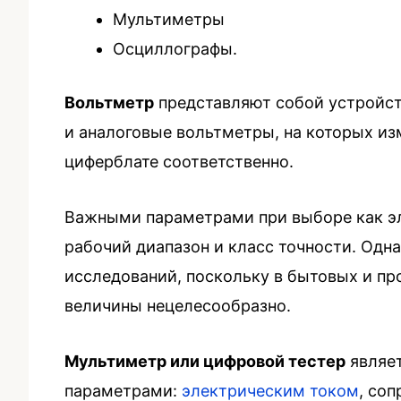
Мультиметры
Осциллографы.
Вольтметр
представляют собой устройств
и аналоговые вольтметры, на которых и
циферблате соответственно.
Важными параметрами при выборе как эле
рабочий диапазон и класс точности. Одн
исследований, поскольку в бытовых и п
величины нецелесообразно.
Мультиметр или цифровой тестер
являет
параметрами:
электрическим током
, со