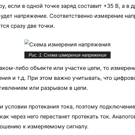
, если в одной точке заряд составит +35 В, а в 
 и будет напряжение. Соответственно измерение н
тся сразу две точки.
Рис. 1. Схема измерения напряжения
каком-либо объекте или участке цепи, то измере
ения и т.д. При этом важно учитывать, что цифр
тивлением или разрывом в цепи.
и условии протекания тока, поэтому подключение
ак через него перестанет протекать ток. Анало
ношению к измеряемому сигналу.