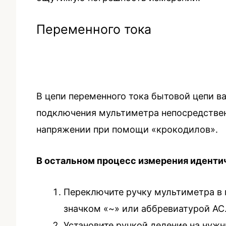
Переменного тока
В цепи переменного тока бытовой цепи в
подключения мультиметра непосредствен
напряжении при помощи «крокодилов».
В остальном процесс измерения иденти
Переключите ручку мультиметра в 
значком «~» или аббревиатурой AC
Установите ручкой деление на нуж