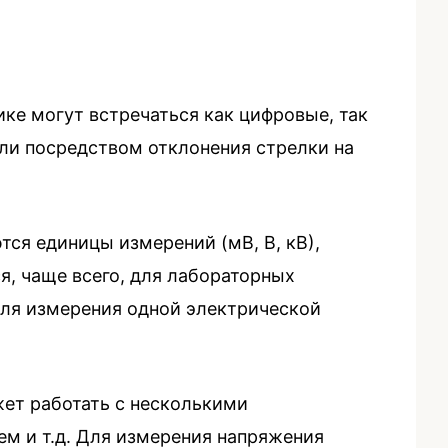
ке могут встречаться как цифровые, так
ли посредством отклонения стрелки на
ся единицы измерений (мВ, В, кВ),
я, чаще всего, для лабораторных
для измерения одной электрической
ет работать с несколькими
ем и т.д. Для измерения напряжения