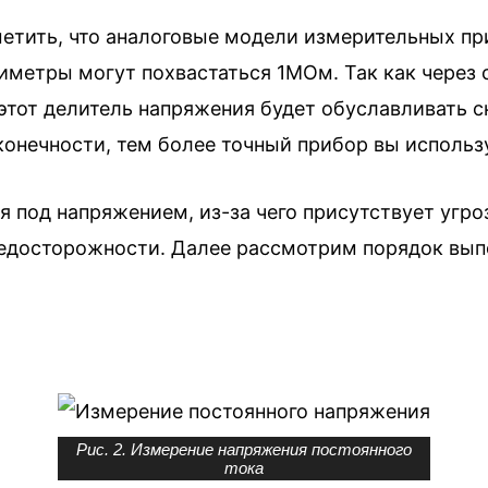
метить, что аналоговые модели измерительных п
тиметры могут похвастаться 1МОм. Так как через 
 этот делитель напряжения будет обуславливать 
конечности, тем более точный прибор вы использ
я под напряжением, из-за чего присутствует угр
досторожности. Далее рассмотрим порядок выпо
Рис. 2. Измерение напряжения постоянного
тока