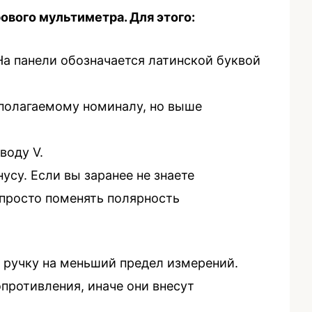
вого мультиметра. Для этого:
а панели обозначается латинской буквой
полагаемому номиналу, но выше
воду V.
су. Если вы заранее не знаете
 просто поменять полярность
 ручку на меньший предел измерений.
противления, иначе они внесут