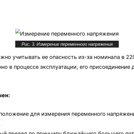
Рис. 3. Измерение переменного напряжения
ажно учитывать ее опасность из-за номинала в 2
но в процессе эксплуатации, его присоединение
чен:
положение для измерения переменного напряжения
.
ный предел по принципу ближайшего большего по