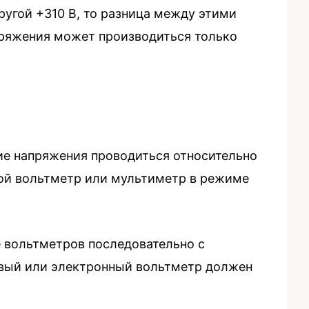
другой +310 В, то разница между этими
апряжения может производиться только
ние напряжения проводиться относительно
овой вольтметр или мультиметр в режиме
 вольтметров последовательно с
говый или электронный вольтметр должен