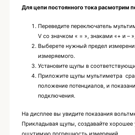
Для цепи постоянного тока расмотрим п
Переведите переключатель мультим
V со значком « = », знаками «+ и –
Выберете нужный предел измерени
измеряемого.
Установите щупы в соответствующи
Приложите щупы мультиметра сразу 
положение потенциалов, и показан
подключения.
На дисплее вы увидите показания вольтм
Прикладывая щупы, создавайте хорошее у
ощутимую погрешность измерений.