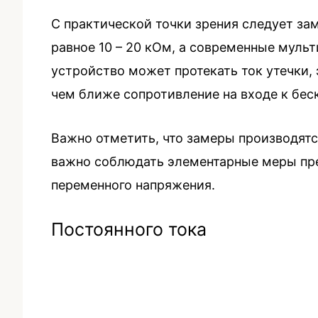
С практической точки зрения следует за
равное 10 – 20 кОм, а современные муль
устройство может протекать ток утечки,
чем ближе сопротивление на входе к бес
Важно отметить, что замеры производятс
важно соблюдать элементарные меры пре
переменного напряжения.
Постоянного тока