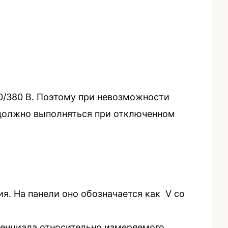
20/380 В. Поэтому при невозможности
 должно выполняться при отключенном
. На панели оно обозначается как V со
тенциала относительно измеряемого