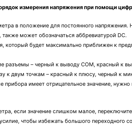
орядок измерения напряжения при помощи цифро
етра в положение для постоянного напряжения. Н
 », также может обозначаться аббревиатурой DC.
я, который будет максимально приближен к пред
е разъемы – черный к выводу COM, красный к вы
к двум точкам – красный к плюсу, черный к мину
ие прибора имеет отрицательное значение, нужно
етра, если значение слишком малое, переключите
силие, чтобы избежать большого переходного со