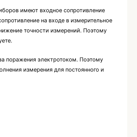
риборов имеют входное сопротивление
сопротивление на входе в измерительное
снижение точности измерений. Поэтому
уете.
оза поражения электротоком. Поэтому
лнения измерения для постоянного и