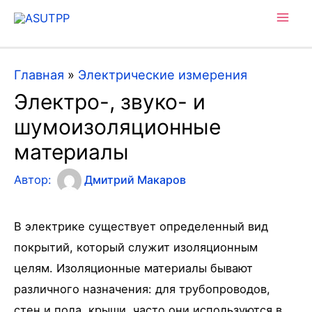
Mai
Men
Главная
»
Электрические измерения
Электро-, звуко- и
шумоизоляционные
материалы
Автор:
Дмитрий Макаров
В электрике существует определенный вид
покрытий, который служит изоляционным
целям. Изоляционные материалы бывают
различного назначения: для трубопроводов,
стен и пола, крыши, часто они используются в