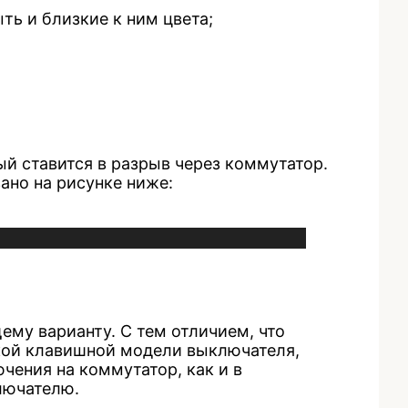
ыть и близкие к ним цвета;
й ставится в разрыв через коммутатор.
ано на рисунке ниже:
му варианту. С тем отличием, что
ской клавишной модели выключателя,
чения на коммутатор, как и в
лючателю.