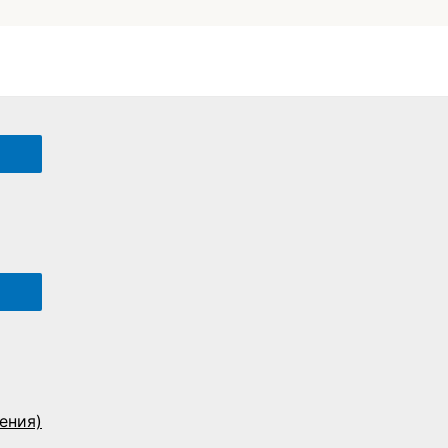
ения)