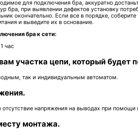
ходимое для подключения бра, аккуратно достань
ур бра, при выявлении дефектов установку потреб
ьник окончательно. Если все в порядке, соберите
тания и выведите их в основание.
лючения бра к сети:
1 час
ам участка цепи, который будет п
водным, так и индивидуальным автоматом.
жения.
е отсутствие напряжения на выводах при помощи 
месту монтажа.