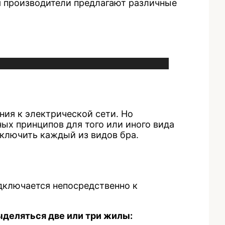
я производители предлагают различные
ия к электрической сети. Но
ых принципов для того или иного вида
дключить каждый из видов бра.
дключается непосредственно к
выделяться две или три жилы: