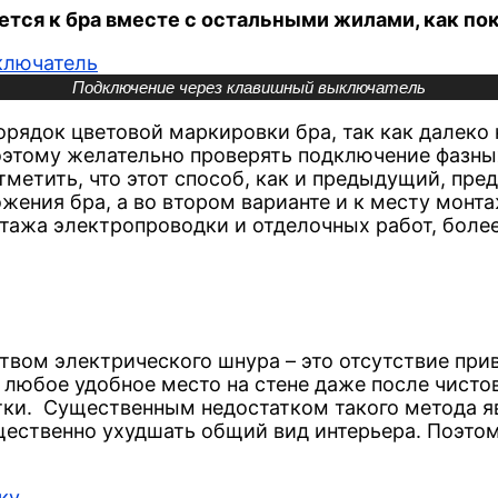
ется к бра вместе с остальными жилами, как пок
Подключение через клавишный выключатель
орядок цветовой маркировки бра, так как далеко 
этому желательно проверять подключение фазных
тметить, что этот способ, как и предыдущий, пр
жения бра, а во втором варианте и к месту монт
тажа электропроводки и отделочных работ, боле
ом электрического шнура – это отсутствие привя
любое удобное место на стене даже после чистов
ки. Существенным недостатком такого метода я
щественно ухудшать общий вид интерьера. Поэто