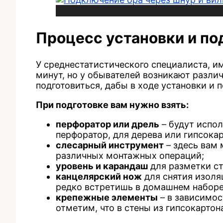
Процесс установки и п
У среднестатистического специалиста, и
минут, но у обывателей возникают разли
подготовиться, дабы в ходе установки и 
При подготовке вам нужно взять:
перфоратор или дрель
– будут испол
перфоратор, для дерева или гипсока
слесарный инструмент
– здесь вам 
различных монтажных операций;
уровень и карандаш
для разметки ст
канцелярский нож
для снятия изоля
редко встретишь в домашнем наборе
крепежные элементы
– в зависимос
отметим, что в стены из гипсокарто