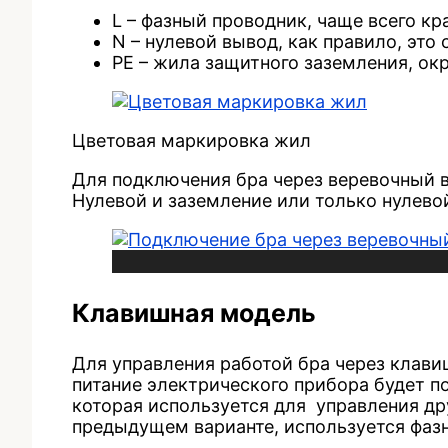
L – фазный проводник, чаще всего кр
N – нулевой вывод, как правило, это 
PE – жила защитного заземления, ок
Цветовая маркировка жил
Для подключения бра через веревочный в
Нулевой и заземление или только нулевой
Клавишная модель
Для управления работой бра через клави
питание электрического прибора будет 
которая используется для управления др
предыдущем варианте, используется фаз