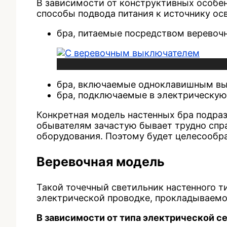
В зависимости от конструктивных особе
способы подвода питания к источнику ос
бра, питаемые посредством веревоч
бра, включаемые одноклавишным в
бра, подключаемые в электрическую
Конкретная модель настенных бра подра
обывателям зачастую бывает трудно спра
оборудования. Поэтому будет целесообра
Веревочная модель
Такой точечный светильник настенного 
электрической проводке, прокладываемой
В зависимости от типа электрической с