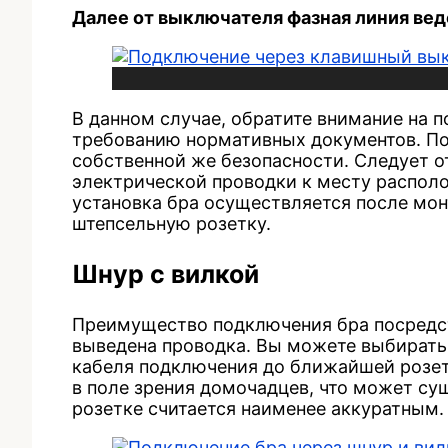
Далее от выключателя фазная линия вед
В данном случае, обратите внимание на п
требованию нормативных документов. По
собственной же безопасности. Следует о
электрической проводки к месту располо
установка бра осуществляется после мон
штепсельную розетку.
Шнур с вилкой
Преимущество подключения бра посредств
выведена проводка. Вы можете выбирать 
кабеля подключения до ближайшей розет
в поле зрения домочадцев, что может су
розетке считается наименее аккуратным.