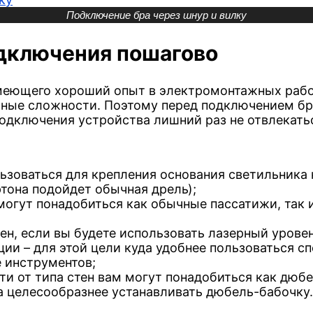
Подключение бра через шнур и вилку
одключения пошагово
меющего хороший опыт в электромонтажных работ
чные сложности. Поэтому перед подключением бр
подключения устройства лишний раз не отвлекать
ьзоваться для крепления основания светильника к
ртона подойдет обычная дрель);
могут понадобиться как обычные пассатижи, так и
ен, если вы будете использовать лазерный урове
ции – для этой цели куда удобнее пользоваться с
 инструментов;
ти от типа стен вам могут понадобиться как дюбе
на целесообразнее устанавливать дюбель-бабочку.