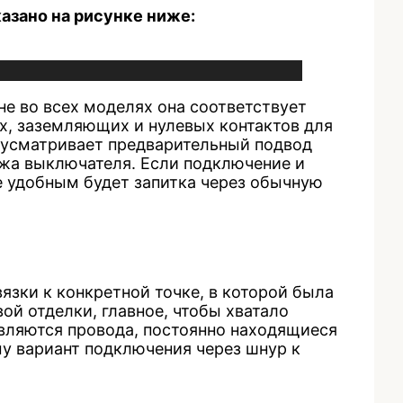
азано на рисунке ниже:
не во всех моделях она соответствует
, заземляющих и нулевых контактов для
едусматривает предварительный подвод
ажа выключателя. Если подключение и
е удобным будет запитка через обычную
зки к конкретной точке, в которой была
ой отделки, главное, чтобы хватало
вляются провода, постоянно находящиеся
му вариант подключения через шнур к