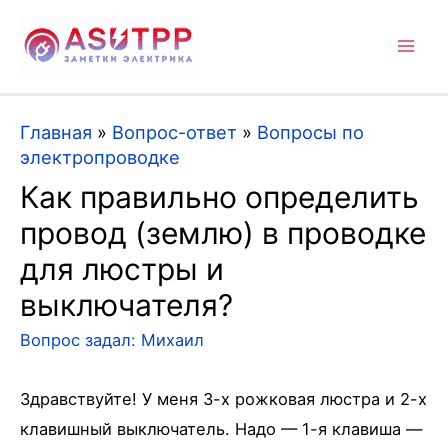
Mai
Men
Главная
»
Вопрос-ответ
»
Вопросы по
электропроводке
Как правильно определить
провод (землю) в проводке
для люстры и
выключателя?
Вопрос задал:
Михаил
Здравствуйте! У меня 3-х рожковая люстра и 2-х
клавишный выключатель. Надо — 1-я клавиша —