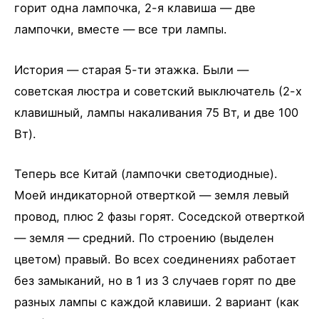
горит одна лампочка, 2-я клавиша — две
лампочки, вместе — все три лампы.
История — старая 5-ти этажка. Были —
советская люстра и советский выключатель (2-х
клавишный, лампы накаливания 75 Вт, и две 100
Вт).
Теперь все Китай (лампочки светодиодные).
Моей индикаторной отверткой — земля левый
провод, плюс 2 фазы горят. Соседской отверткой
— земля — средний. По строению (выделен
цветом) правый. Во всех соединениях работает
без замыканий, но в 1 из 3 случаев горят по две
разных лампы с каждой клавиши. 2 вариант (как