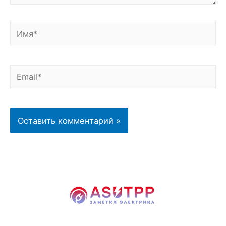
Имя*
Email*