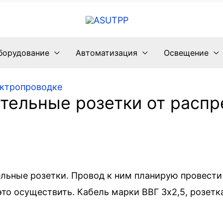
борудование
Автоматизация
Освещение
ектропроводке
ительные розетки от расп
ельные розетки. Провод к ним планирую провести
то осуществить. Кабель марки ВВГ 3х2,5, розетка