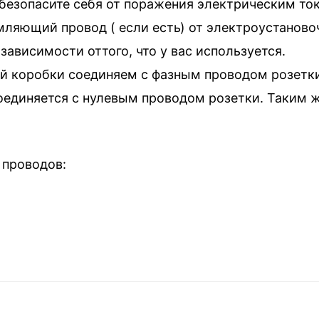
езопасите себя от поражения электрическим то
мляющий провод ( если есть) от электроустаново
 зависимости оттого, что у вас используется.
ой коробки соединяем с фазным проводом розетк
оединяется с нулевым проводом розетки. Таким 
 проводов: