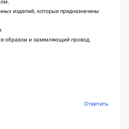
ком.
чных изделий, которые предназначены
и
же образом и заземляющий провод
Ответить