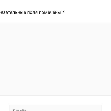
язательные поля помечены
*
Email*