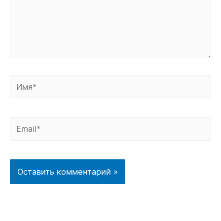
Имя*
Email*