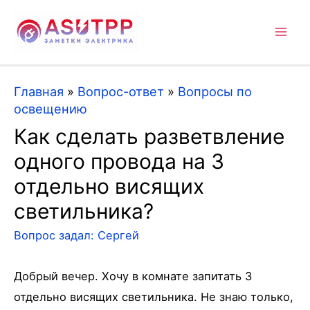
Mai
Men
Главная
»
Вопрос-ответ
»
Вопросы по
освещению
Как сделать разветвление
одного провода на 3
отдельно висящих
светильника?
Вопрос задал:
Сергей
Добрый вечер. Хочу в комнате запитать 3
отдельно висящих светильника. Не знаю только,