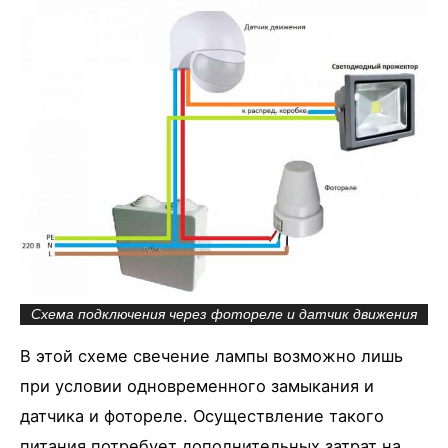
Схема подключения через фотореле и датчик движения
В этой схеме свечение лампы возможно лишь
при условии одновременного замыкания и
датчика и фотореле. Осуществление такого
питания потребует дополнительных затрат на