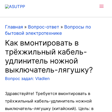
Mai
Men
Главная
»
Вопрос-ответ
»
Вопросы по
бытовой электротехнике
Как вмонтировать в
трёхжильный кабель-
удлинитель ножной
выключатель-лягушку?
Вопрос задал:
Vladlen
Здравствуйте! Требуется вмонтировать в
трёхжильный кабель-удлинитель ножной
выключатель-лягушку (китайский). Цель: в