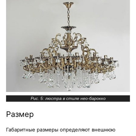
Рис. 5: люстра в стиле нео-барокко
Размер
Габаритные размеры определяют внешнюю