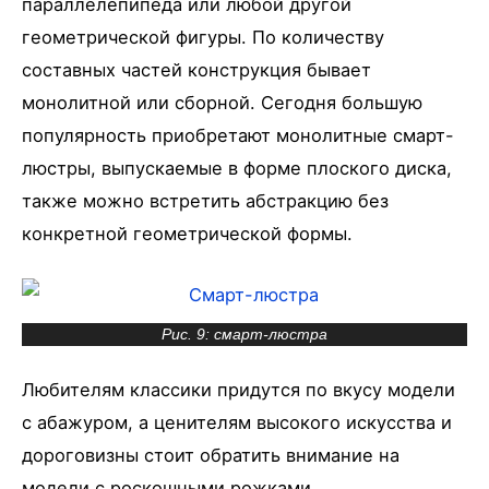
параллелепипеда или любой другой
геометрической фигуры. По количеству
составных частей конструкция бывает
монолитной или сборной. Сегодня большую
популярность приобретают монолитные смарт-
люстры, выпускаемые в форме плоского диска,
также можно встретить абстракцию без
конкретной геометрической формы.
Рис. 9: смарт-люстра
Любителям классики придутся по вкусу модели
с абажуром, а ценителям высокого искусства и
дороговизны стоит обратить внимание на
модели с роскошными рожками.