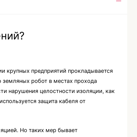
Main
Men
ений?
рии крупных предприятий прокладывается
о земляных робот в местах прохода
ти нарушения целостности изоляции, как
используется защита кабеля от
яцией. Но таких мер бывает