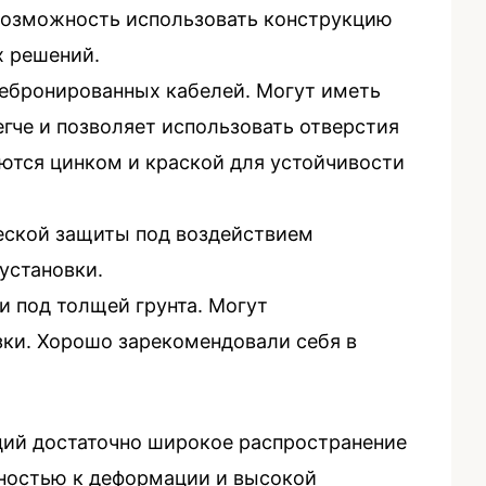
 возможность использовать конструкцию
х решений.
ебронированных кабелей. Могут иметь
гче и позволяет использовать отверстия
ются цинком и краской для устойчивости
ческой защиты под воздействием
установки.
и под толщей грунта. Могут
зки. Хорошо зарекомендовали себя в
ций достаточно широкое распространение
бностью к деформации и высокой