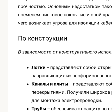
прочностью. Основным недостатком тако
временем цинковое покрытие и слой крас
чего возникает угроза для изоляции кабе
По конструкции
В зависимости от конструктивного испо
Лотки
– представляют собой откры
направляющих из перфорированного
Каналы и плиты
– представляют со
перекрытиями. Получили широкое р
для монтажа электропроводки.
Трубы
– обеспечивают защиту по п