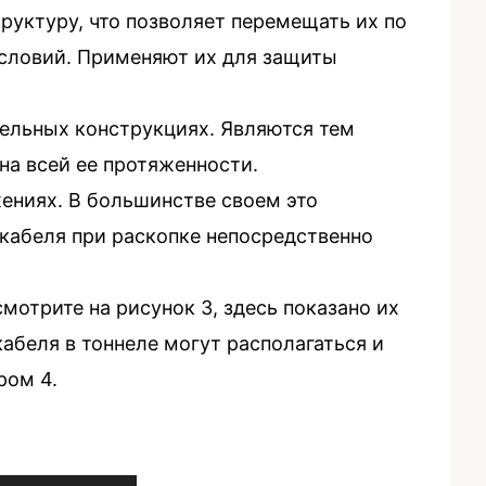
уктуру, что позволяет перемещать их по
условий. Применяют их для защиты
тельных конструкциях. Являются тем
на всей ее протяженности.
ениях. В большинстве своем это
 кабеля при раскопке непосредственно
мотрите на рисунок 3, здесь показано их
кабеля в тоннеле могут располагаться и
ром 4.