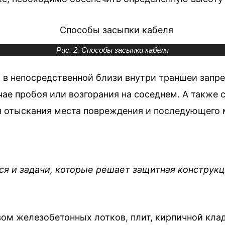
Рис. 2. Способы засыпки кабеля
и в непосредственной близи внутри траншеи запр
ае пробоя или возгорания на соседнем. А также 
я отыскания места повреждения и последующего
я и задачи, которые решает защитная конструкц
ом железобетонных лотков, плит, кирпичной клад