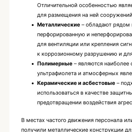
Отличительной особенностью являе
для размещения на ней сооружений
Металлические
– обладают рядом 
перфорированную и неперфорирован
для вентиляции или крепления сиг
к коррозионному разрушению и для
Полимерные
– являются наиболее 
ультрафиолета и атмосферных явлен
Керамические и асбестовые
– под
использоваться в качестве защитн
предотвращении воздействия агрес
В местах частого движения персонала и
получили металлические конструкции дл