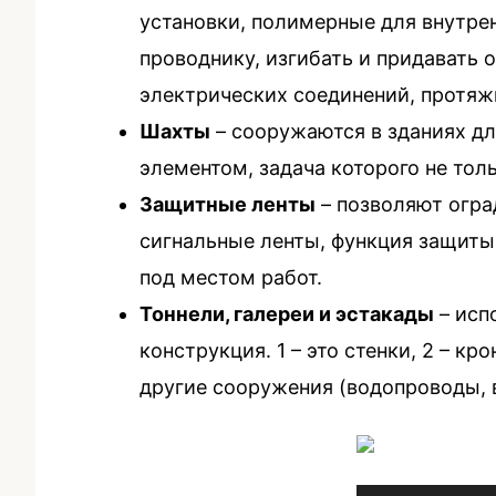
установки, полимерные для внутре
проводнику, изгибать и придавать
электрических соединений, протяжк
Шахты
– сооружаются в зданиях дл
элементом, задача которого не тол
Защитные ленты
– позволяют огра
сигнальные ленты, функция защиты 
под местом работ.
Тоннели, галереи и эстакады
– исп
конструкция. 1 – это стенки, 2 – к
другие сооружения (водопроводы, в