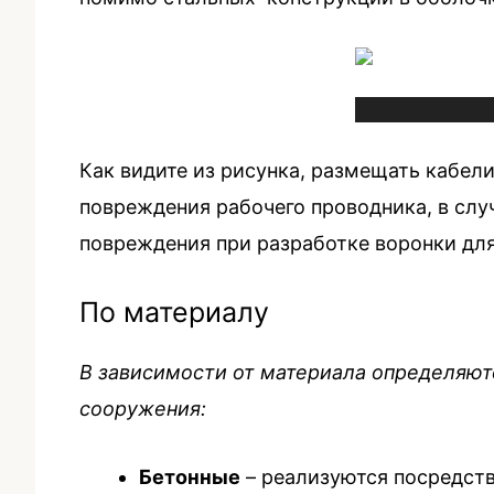
Как видите из рисунка, размещать кабел
повреждения рабочего проводника, в случ
повреждения при разработке воронки дл
По материалу
В зависимости от материала определяютс
сооружения:
Бетонные
– реализуются посредств