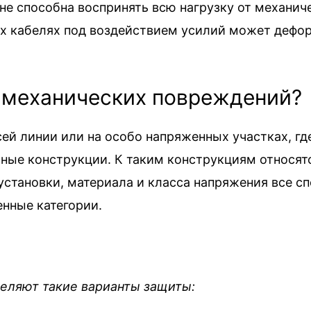
 не способна воспринять всю нагрузку от механич
х кабелях под воздействием усилий может деформ
 механических повреждений?
ей линии или на особо напряженных участках, гд
ные конструкции. К таким конструкциям относятс
 установки, материала и класса напряжения все 
нные категории.
еляют такие варианты защиты: