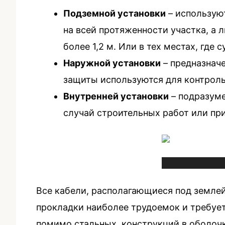
Подземной установки
– используют
на всей протяженности участка, а 
более 1,2 м. Или в тех местах, гд
Наружной установки
– предназначе
защиты используются для контроль
Внутренней установки
– подразуме
случай строительных работ или пр
Все кабели, располагающиеся под земле
прокладки наиболее трудоемок и требует
помимо стальных конструкций в оболочк