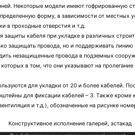
нней. Некоторые модели имеют гофрированную стр
 определенную форму, в зависимости от местных 
и в проходные отверстия и т.д.
я защиты кабеля при укладке в различных строи
ько защищать провода, но и поддерживать линию 
дить незащищенные провода в подземных сооруж
которых в том, что они указывают на пролегание
ользуются для укладки от 20 и более кабелей. Пос
ронштейны для фиксации кабелей – 3. Также кроме 
ентиляция и т.д.), обозначенные на рисунке номе