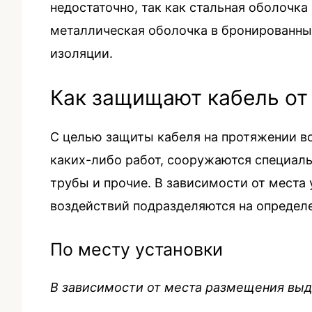
недостаточно, так как стальная оболочка
металлическая оболочка в бронированны
изоляции.
Как защищают кабель от
С целью защиты кабеля на протяжении вс
каких-либо работ, сооружаются специаль
трубы и прочие. В зависимости от места
воздействий подразделяются на определе
По месту установки
В зависимости от места размещения выд