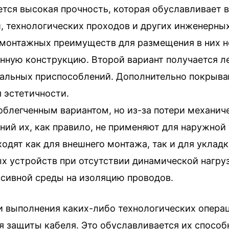
тся высокая прочность, которая обуславливает
, технологических проходов и других инженерны
монтажных преимуществ для размещения в них н
ную конструкцию. Второй вариант получается ле
нальных приспособлений. Дополнительно покрыва
 эстетичности.
облегченным вариантом, но из-за потери механи
ий их, как правило, не применяют для наружной 
ходят как для внешнего монтажа, так и для укладк
ых устройств при отсутствии динамической нагру
сивной среды на изоляцию проводов.
ли выполнения каких-либо технологических опера
я защиты кабеля. Это обуславливается их спосо