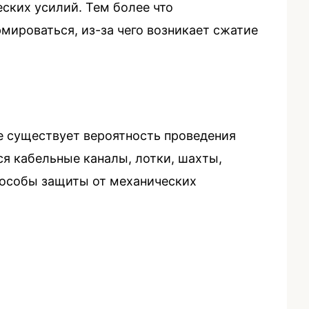
еских усилий. Тем более что
ироваться, из-за чего возникает сжатие
е существует вероятность проведения
я кабельные каналы, лотки, шахты,
способы защиты от механических