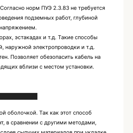
Согласно норм ПУЭ 2.3.83 не требуется
роведения подземных работ, глубиной
 напряжением.
рах, эстакадах и т.д. Такие способы
, наружной электропроводки и т.д.
ен. Позволяет обезопасить кабель на
одящих вблизи с местом установки.
й оболочкой. Так как этот способ
т, в сравнении с другими методами,
слоев сыпучих материалов при укладке.