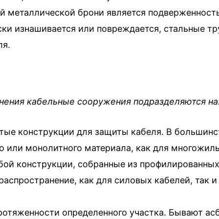
й металлической брони является подверженность
ки изнашивается или повреждается, стальные тр
ля.
лнения кабельные сооружения подразделяются на
тые конструкции для защиты кабеля. В большинс
 или монолитного материала, как для многожиль
бой конструкции, собранные из профилированных
аспространение, как для силовых кабелей, так и
ротяженности определенного участка. Бывают ас