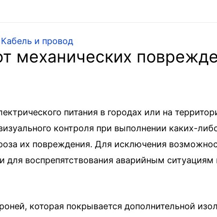
»
Кабель и провод
 от механических поврежд
ектрического питания в городах или на террито
визуального контроля при выполнении каких-либ
оза их повреждения. Для исключения возможнос
и для воспрепятствования аварийным ситуациям 
оней, которая покрывается дополнительной изол