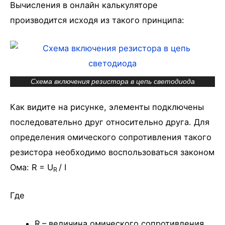
Вычисления в онлайн калькуляторе
производится исходя из такого принципа:
Схема включения резистора в цепь светодиода
Как видите на рисунке, элементы подключены
последовательно друг относительно друга. Для
определения омического сопротивления такого
резистора необходимо воспользоваться законом
Ома: R = U
/ I
R
Где
R – величина омического сопротивления