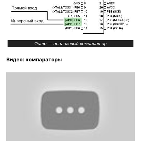
Фото — аналоговый компаратор
Видео: компараторы