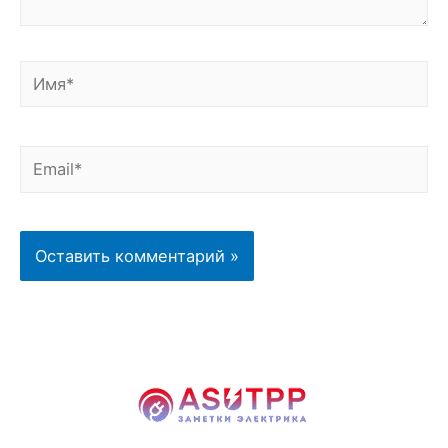
Имя*
Email*