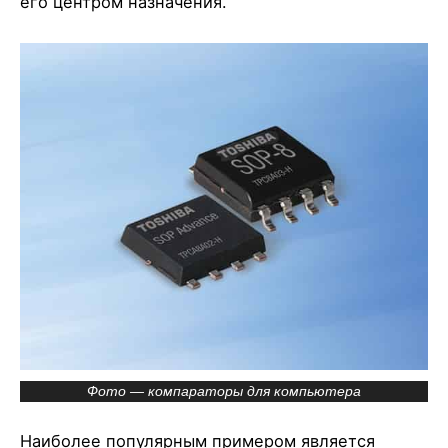
его центром назначения.
Фото — компараторы для компьютера
Наиболее популярным примером является