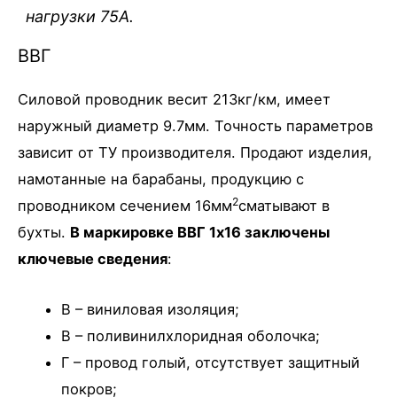
нагрузки 75А.
ВВГ
Силовой проводник весит 213кг/км, имеет
наружный диаметр 9.7мм. Точность параметров
зависит от ТУ производителя. Продают изделия,
намотанные на барабаны, продукцию с
2
проводником сечением 16мм
сматывают в
бухты.
В маркировке ВВГ 1х16 заключены
ключевые сведения
:
В – виниловая изоляция;
В – поливинилхлоридная оболочка;
Г – провод голый, отсутствует защитный
покров;