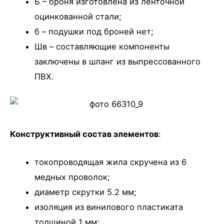
Б – броня изготовлена из ленточной
оцинкованной стали;
б – подушки под броней нет;
Шв – составляющие компоненты
заключены в шланг из выпрессованного
ПВХ.
Конструктивный состав элементов
:
токопроводящая жила скручена из 6
медных проволок;
диаметр скрутки 5.2 мм;
изоляция из винилового пластиката
толщиной 1 мм;