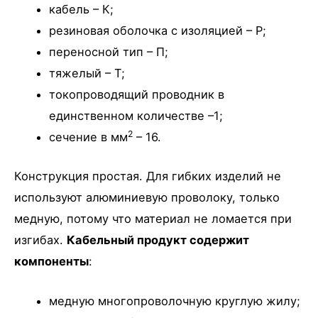
кабель – К;
резиновая оболочка с изоляцией – Р;
переносной тип – П;
тяжелый – Т;
токопроводящий проводник в
единственном количестве –1;
2
сечение в мм
– 16.
Конструкция простая. Для гибких изделий не
используют алюминиевую проволоку, только
медную, потому что материал не ломается при
изгибах.
Кабельный продукт содержит
компоненты
:
медную многопроволочную круглую жилу;