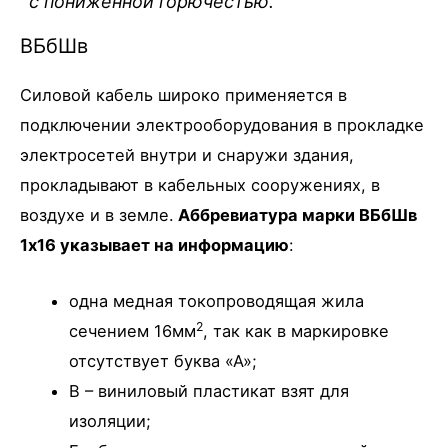
с пониженной горючестью.
ВБбШв
Силовой кабель широко применяется в
подключении электрооборудования в прокладке
электросетей внутри и снаружи здания,
прокладывают в кабельных сооружениях, в
воздухе и в земле.
Аббревиатура марки ВБбШв
1х16 указывает на информацию
:
одна медная токопроводящая жила
2
сечением 16мм
, так как в маркировке
отсутствует буква «А»;
В – виниловый пластикат взят для
изоляции;