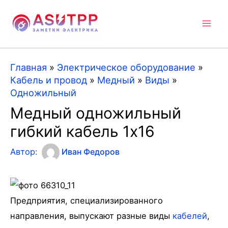
Mai
Men
Главная
»
Электрическое оборудование
»
Кабель и провод
»
Медный
»
Виды
»
Одножильный
Медный одножильный
гибкий кабель 1х16
Автор:
Иван Федоров
Предприятия, специализированного
направления, выпускают разные виды
кабелей
,