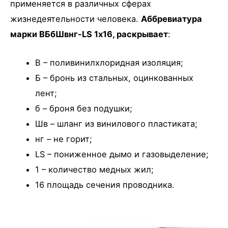
применяется в различных сферах
жизнедеятельности человека.
Аббревиатура
марки ВБбШвнг-LS 1х16, раскрывает
:
В – поливинилхлоридная изоляция;
Б – бронь из стальных, оцинкованных
лент;
б – броня без подушки;
Шв – шланг из винилового пластиката;
нг – не горит;
LS – пониженное дымо и газовыделение;
1 – количество медных жил;
16 площадь сечения проводника.