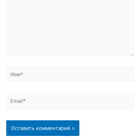
Имя*
Email*