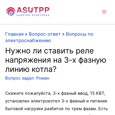
Mai
Men
Главная
»
Вопрос-ответ
»
Вопросы по
электроснабжению
Нужно ли ставить реле
напряжения на 3-х фазную
линию котла?
Вопрос задал:
Роман
Скажите пожалуйста, 3-х фазный ввод, 15 КВТ,
установлен электрокотел 3-х фазный и питание
бытовой нагрузки разбитое по трем фазам. Есть