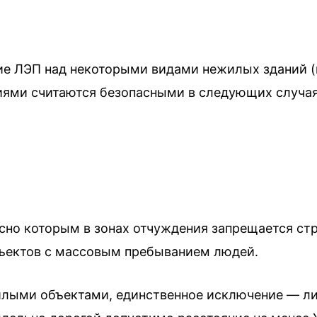
е ЛЭП над некоторыми видами нежилых зданий (це
ями считаются безопасными в следующих случая
сно которым в зонах отчуждения запрещается стр
бъектов с массовым пребыванием людей.
илыми объектами, единственное исключение — ли