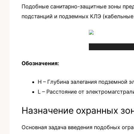
Подобные санитарно-защитные зоны пред
подстанций и подземных КЛЭ (кабельные
Обозначения:
H – Глубина залегания подземной 
L – Расстояние от электромагстрал
Назначение охранных зо
Основная задача введения подобных огра