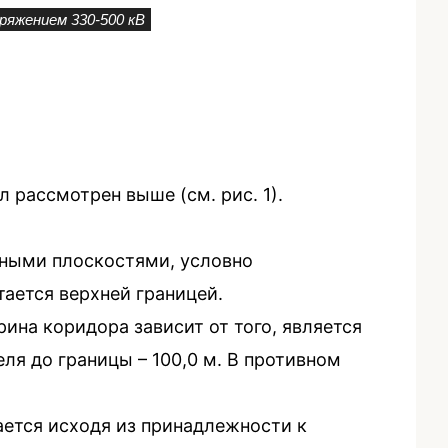
ряжением 330-500 кВ
 рассмотрен выше (см. рис. 1).
ьными плоскостями, условно
тается верхней границей.
ина коридора зависит от того, является
ля до границы – 100,0 м. В противном
ется исходя из принадлежности к