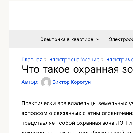
Электрика в квартире
Электроо
Главная
»
Электроснабжение
»
Электриче
Что такое охранная з
Автор:
Виктор Коротун
Практически все владельцы земельных у
вопросом о связанных с этим ограничен
представляет собой охранная зона ЛЭП и
документов, с указанием обременений дл