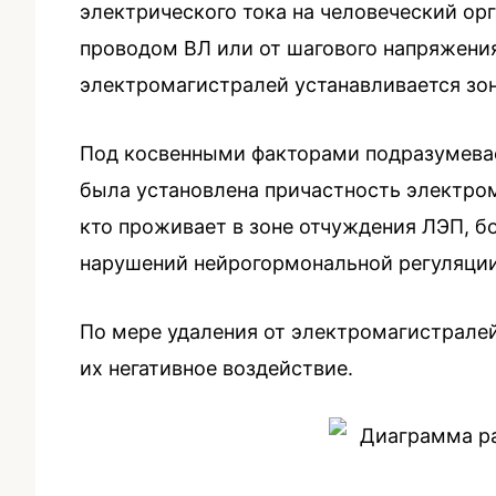
электрического тока на человеческий ор
проводом ВЛ или от шагового напряжения
электромагистралей устанавливается зо
Под косвенными факторами подразумевае
была установлена причастность электром
кто проживает в зоне отчуждения ЛЭП, б
нарушений нейрогормональной регуляции 
По мере удаления от электромагистралей
их негативное воздействие.