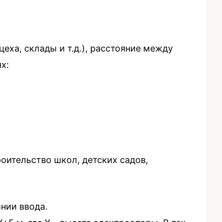
ха, склады и т.д.), расстояние между
х:
оительство школ, детских садов,
нии ввода.