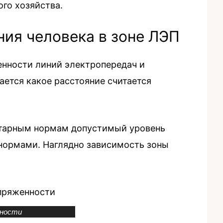
го хозяйства.
ия человека в зоне ЛЭП
нности линий электропередач и
ется какое расстояние считается
нитарным нормам допустимый уровень
 нормами. Наглядно зависимость зоны
нности