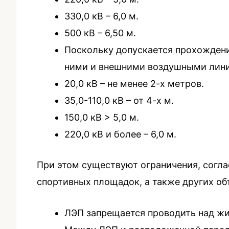
330,0 кВ – 6,0 м.
500 кВ – 6,50 м.
Поскольку допускается прохождени
ними и внешними воздушными лини
20,0 кВ – не менее 2-х метров.
35,0-110,0 кВ – от 4-х м.
150,0 кВ > 5,0 м.
220,0 кВ и более – 6,0 м.
При этом существуют ограничения, согла
спортивных площадок, а также других о
ЛЭП запрещается проводить над ж