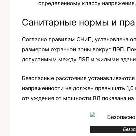
определенному классу напряжения, 
Санитарные нормы и пра
Согласно правилам СНиП, установлена о
размером охранной зоны вокруг ЛЭП. Пом
допустимым между ЛЭП и жилыми здания
Безопасные расстояния устанавливаются
напряженности не должен превышать 1,0
отчуждения от мощности ВЛ показана на 
Безоп