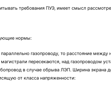
тывать требования ПУЭ, имеет смысл рассмотрет
едующие нормы:
ся параллельно газопроводу, то расстояние межд
да магистрали пересекаются, над газопроводом у
убопровод в случае обрыва ЛЭП. Ширина экрана 
исящую от класса напряженности: