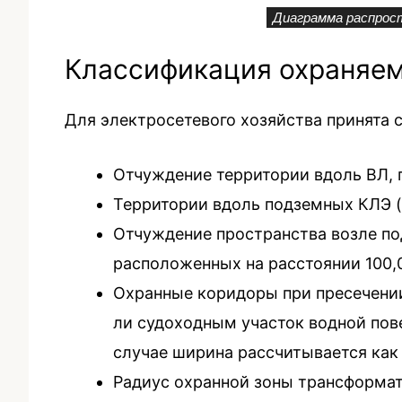
Диаграмма распрост
Классификация охраняем
Для электросетевого хозяйства принята
Отчуждение территории вдоль ВЛ, п
Территории вдоль подземных КЛЭ (с
Отчуждение пространства возле по
расположенных на расстоянии 100,0
Охранные коридоры при пресечении
ли судоходным участок водной пове
случае ширина рассчитывается как
Радиус охранной зоны трансформат