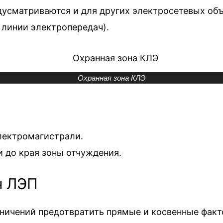
усматриваются и для других электросетевых объ
 линии электропередач).
Охранная зона КЛЭ
электромагистрали.
и до края зоны отчуждения.
н ЛЭП
ничений предотвратить прямые и косвенные факт