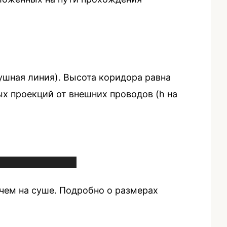
ушная линия). Высота коридора равна
х проекций от внешних проводов (h на
чем на суше. Подробно о размерах