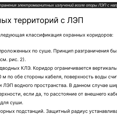
ранения электромагнитных излучений возле опоры ЛЭП с нап
ых территорий с ЛЭП
 следующая классификация охранных коридоров:
роложенных по суше. Принцип разграничения был
м. рис. 2).
дводных КЛЭ. Коридор ограничивается вертикал
 м по обе стороны кабеля, поверхность воды счи
 ЛЭП водного пространства. В данном случае шир
рхности, если да, то расстояние от внешнего кабе
 для суши.
орных подстанций. Защитный радиус устанавлива