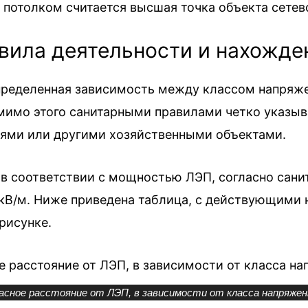
потолком считается высшая точка объекта сетево
вила деятельности и нахожден
пределенная зависимость между классом напряже
имо этого санитарными правилами четко указыва
ми или другими хозяйственными объектами.
 в соответствии с мощностью ЛЭП, согласно са
 кВ/м. Ниже приведена таблица, с действующими
рисунке.
асное расстояние от ЛЭП, в зависимости от класса напряже