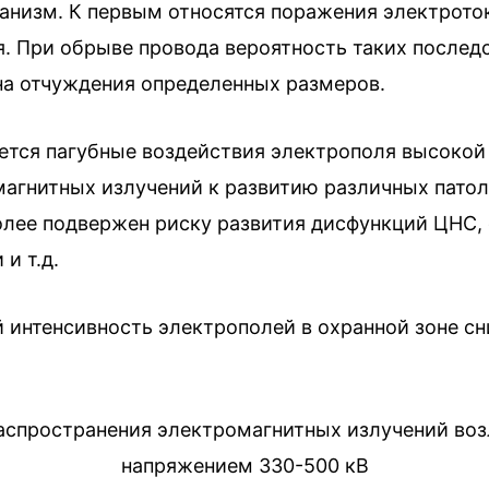
ганизм. К первым относятся поражения электрото
. При обрыве провода вероятность таких последс
на отчуждения определенных размеров.
тся пагубные воздействия электрополя высокой
агнитных излучений к развитию различных патоло
олее подвержен риску развития дисфункций ЦНС,
и т.д.
 интенсивность электрополей в охранной зоне сн