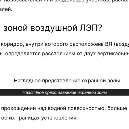
алей.
й зоной воздушной ЛЭП?
 коридор, внутри которого расположена ВЛ (возд
ы определяется расстоянием от двух вертикальны
Наглядное представление охранной зоны
е прохождении над водной поверхностью, больше 
 об их границах установления.