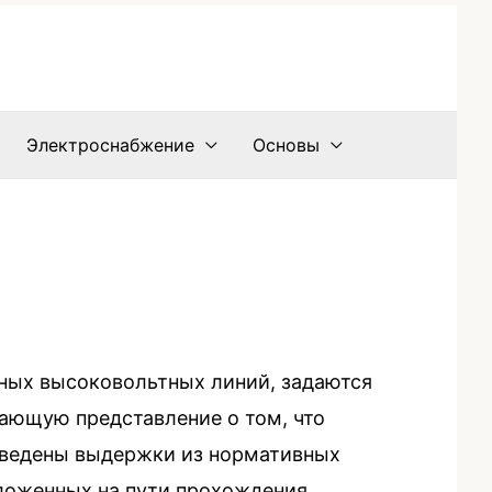
Электроснабжение
Основы
шных высоковольтных линий, задаются
ающую представление о том, что
риведены выдержки из нормативных
оложенных на пути прохождения