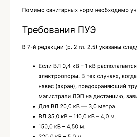
Помимо санитарных норм необходимо учи
Требования ПУЭ
В 7-й редакции (р. 2 гл. 2.5) указаны сл
Если ВЛ 0,4 кВ – 1 кВ располагает
электроопоры. В тех случаях, ког
навес (экран), предохраняющий тр
магистрали ЛЭП на дистанцию, зав
Для ВЛ 20,0 кВ — 3,0 метра.
ВЛ 35,0 кВ – 110,0 кВ – 4,0 м.
150,0 кВ – 4,50 м.
220,0 кВ – 5,0 м.