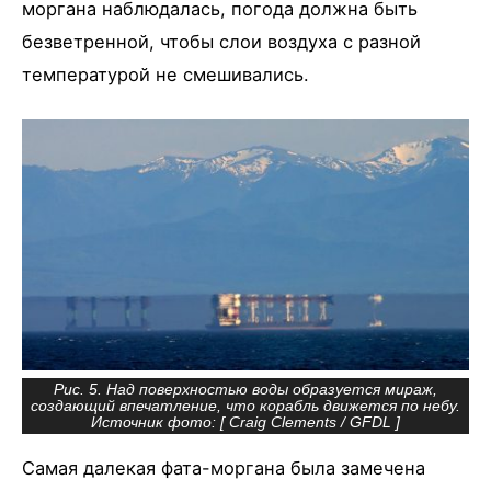
моргана наблюдалась, погода должна быть
безветренной, чтобы слои воздуха с разной
температурой не смешивались.
Рис. 5. Над поверхностью воды образуется мираж,
создающий впечатление, что корабль движется по небу.
Источник фото: [
Craig Clements
/
GFDL
]
Самая далекая фата-моргана была замечена