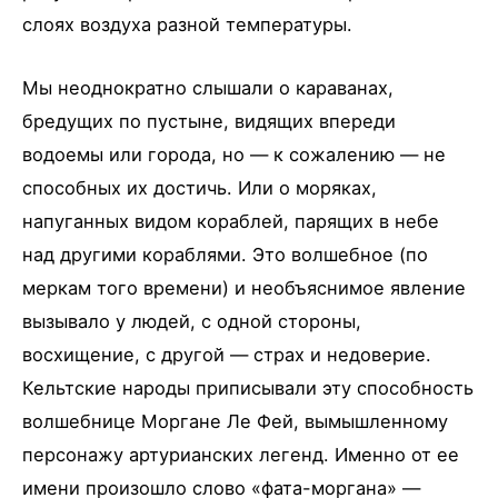
слоях воздуха разной температуры.
Мы неоднократно слышали о караванах,
бредущих по пустыне, видящих впереди
водоемы или города, но — к сожалению — не
способных их достичь. Или о моряках,
напуганных видом кораблей, парящих в небе
над другими кораблями. Это волшебное (по
меркам того времени) и необъяснимое явление
вызывало у людей, с одной стороны,
восхищение, с другой — страх и недоверие.
Кельтские народы приписывали эту способность
волшебнице Моргане Ле Фей, вымышленному
персонажу артурианских легенд. Именно от ее
имени произошло слово «фата-моргана» —