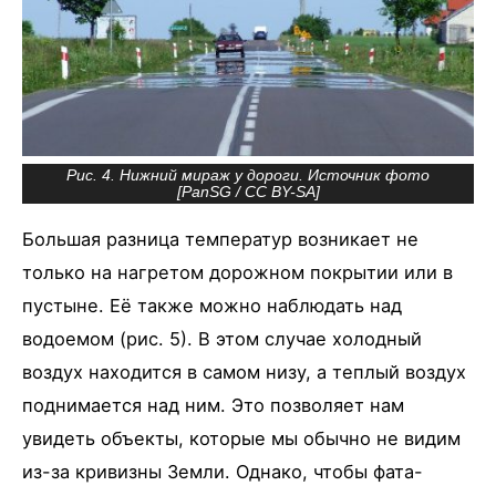
Рис. 4. Нижний мираж у дороги. Источник фото
[
PanSG
/
CC BY-SA
]
Большая разница температур возникает не
только на нагретом дорожном покрытии или в
пустыне. Её также можно наблюдать над
водоемом (рис. 5). В этом случае холодный
воздух находится в самом низу, а теплый воздух
поднимается над ним. Это позволяет нам
увидеть объекты, которые мы обычно не видим
из-за кривизны Земли. Однако, чтобы фата-