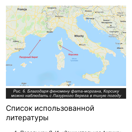
Рис. 6. Благодаря феномену фата-моргана, Корсику
можно наблюдать с Лазурного берега в тихую погоду
Список использованной
литературы