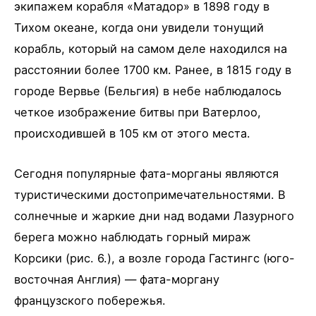
экипажем корабля «Матадор» в 1898 году в
Тихом океане, когда они увидели тонущий
корабль, который на самом деле находился на
расстоянии более 1700 км. Ранее, в 1815 году в
городе Вервье (Бельгия) в небе наблюдалось
четкое изображение битвы при Ватерлоо,
происходившей в 105 км от этого места.
Сегодня популярные фата-морганы являются
туристическими достопримечательностями. В
солнечные и жаркие дни над водами Лазурного
берега можно наблюдать горный мираж
Корсики (рис. 6.), а возле города Гастингс (юго-
восточная Англия) — фата-моргану
французского побережья.