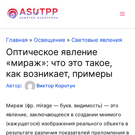
Mai
Men
Главная
»
Освещение
»
Световые явления
Оптическое явление
«мираж»: что это такое,
как возникает, примеры
Автор:
Виктор Коротун
Мираж (фр. mirage — букв. видимость) — это
явление, заключающееся в создании мнимого
(кажущегося) изображения реального объекта в
результате различия показателей преломления в