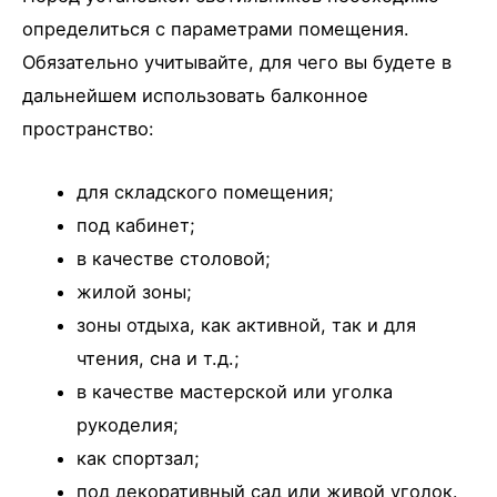
определиться с параметрами помещения.
Обязательно учитывайте, для чего вы будете в
дальнейшем использовать балконное
пространство:
для складского помещения;
под кабинет;
в качестве столовой;
жилой зоны;
зоны отдыха, как активной, так и для
чтения, сна и т.д.;
в качестве мастерской или уголка
рукоделия;
как спортзал;
под декоративный сад или живой уголок.