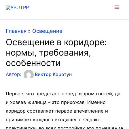
Mai
Men
Главная
»
Освещение
Освещение в коридоре:
нормы, требования,
особенности
Автор:
Виктор Коротун
Первое, что предстает перед взором гостей, да
и хозяев жилища – это прихожая. Именно
коридор составляет первое впечатление и
принимает каждого входящего. Однако,
практически во всех постройках это помещение