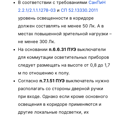
В соответствии с требованиями
СанПиН
2.2.1/2.1.1.1278-03
и
СП 52.13330.2011
уровень освещенности в коридоре
должен составлять не менее 50 Лк. А в
местах повышенной зрительной нагрузки –
не менее 300 Лк.
На основании
п.6.6.31 ПУЭ
выключатели
для коммутации осветительных приборов
следует размещать на высоте от 0,8 до 1,7
м по отношению к полу.
Согласно
п.7.1.51 ПУЭ
выключатель нужно
располагать со стороны дверной ручки
при входе. Однако если кроме основного
освещения в коридоре применяются и
другие локальные подсветки, их