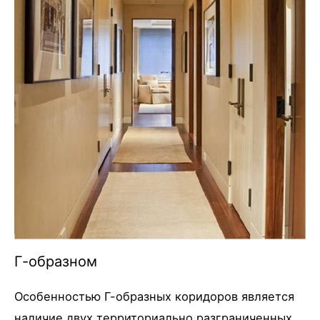
Г-образном
Особенностью Г-образных коридоров является
наличие двух территориально разграниченных