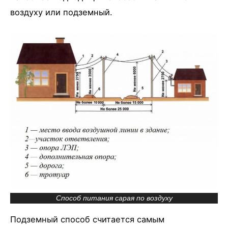
воздуху или подземный.
Способ питания сарая по воздуху
Подземный способ считается самым