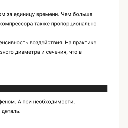
ом за единицу времени. Чем больше
ь компрессора также пропорционально
енсивность воздействия. На практике
ого диаметра и сечения, что в
феном. А при необходимости,
 деталь.