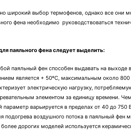
но широкий выбор термофенов, однако все они м
ного фена необходимо руководствоваться техни
для паяльного фена следует выделить:
бой паяльный фен способен выдавать на выходе 
нием является + 50ºС, максимальным около 800 
теризует электрическую нагрузку, потребляемую
гревательным элементом за единицу времени. Че
 параметр варьируется в пределах от 40 до 750 В
ля подогрева воздушного потока в паяльный фен 
я более дорогих моделей используется керамиче