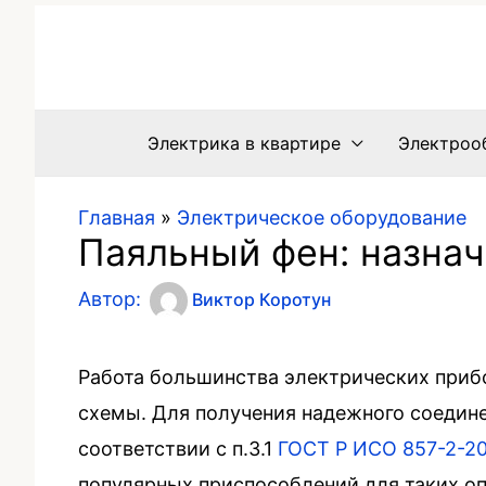
Электрика в квартире
Электроо
Главная
»
Электрическое оборудование
Паяльный фен: назнач
Автор:
Виктор Коротун
Работа большинства электрических приб
схемы. Для получения надежного соедине
соответствии с п.3.1
ГОСТ Р ИСО 857-2-2
популярных приспособлений для таких опе