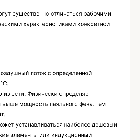
огут существенно отличаться рабочими
ческими характеристиками конкретной
воздушный поток с определенной
ºС.
 из сети. Физически определяет
м выше мощность паяльного фена, тем
т.
может устанавливаться наиболее дешевый
ские элементы или индукционный