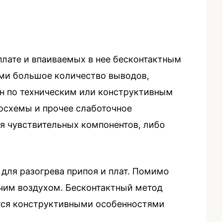
плате и впаиваемых в нее бесконтактным
ми большое количество выводов,
н по техническим или конструктивным
осхемы и прочее слаботочное
я чувствительных компонентов, либо
для разогрева припоя и плат. Помимо
ячим воздухом. Бесконтактный метод
ется конструктивными особенностями