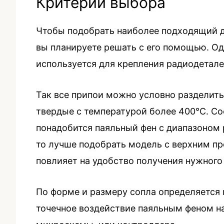
Критерии выбора
Чтобы подобрать наиболее подходящий д
вы планируете решать с его помощью. Од
используется для крепления радиодеталей
Так все припои можно условно разделить 
твердые с температурой более 400°С. Со
понадобится паяльный фен с диапазоном р
то лучше подобрать модель с верхним пр
повлияет на удобство получения нужного
По форме и размеру сопла определяется 
точечное воздействие паяльным феном н