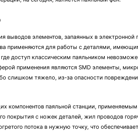
о
ия выводов элементов, запаянных в электронной 
тва применяются для работы с деталями, имеющи
 где доступ классическим паяльником невозможе
ферой применения являются SMD элементы, микр
бо слишком тяжело, из-за опасности повреждени
их компонентов паяльной станции, применяемым 
ого покрытия с ножек деталей, жил проводов гор
огретого потока в нужную точку, что обеспечива