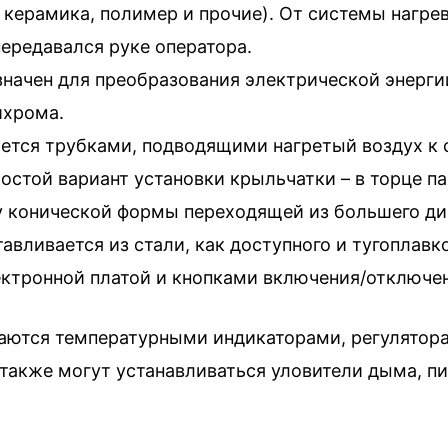
 керамика, полимер и прочие). От системы нагрев
ередавался руке оператора.
значен для преобразования электрической энерги
ихрома.
ется трубками, подводящими нагретый воздух к
ростой вариант установки крыльчатки – в торце па
у конической формы переходящей из большего ди
тавливается из стали, как доступного и тугоплавк
ектронной платой и кнопками включения/отключен
ются температурными индикаторами, регулятора
также могут устанавливаться уловители дыма, пи