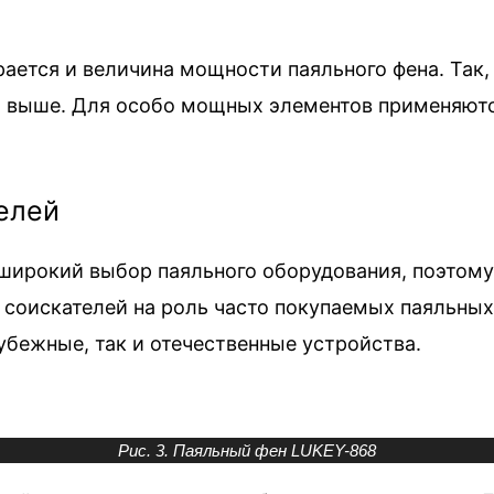
ается и величина мощности паяльного фена. Так
 и выше. Для особо мощных элементов применя
елей
 широкий выбор паяльного оборудования, поэтому
 соискателей на роль часто покупаемых паяльны
убежные, так и отечественные устройства.
Рис. 3. Паяльный фен LUKEY-868