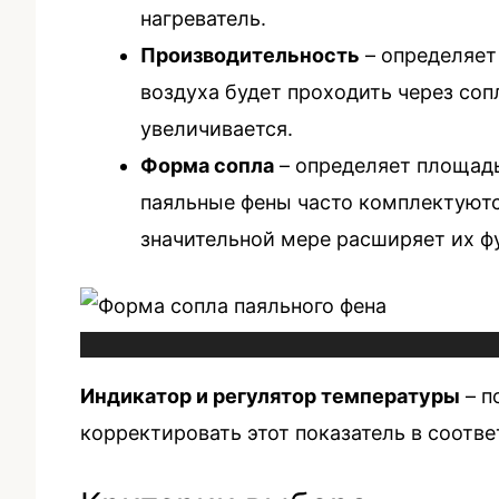
нагреватель.
Производительность
– определяет
воздуха будет проходить через со
увеличивается.
Форма сопла
– определяет площадь
паяльные фены часто комплектуютс
значительной мере расширяет их ф
Индикатор и регулятор температуры
– п
корректировать этот показатель в соотв