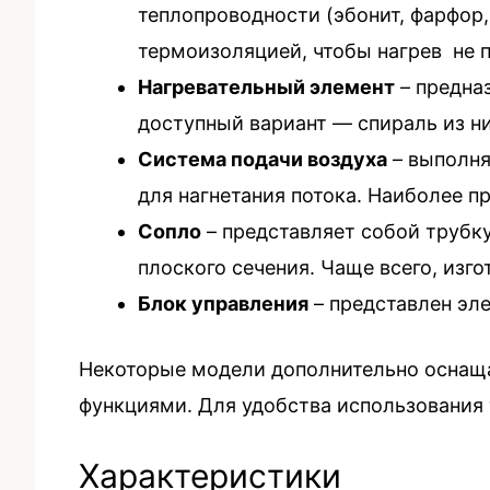
теплопроводности (эбонит, фарфор,
термоизоляцией, чтобы нагрев не п
Нагревательный элемент
– предна
доступный вариант — спираль из н
Система подачи воздуха
– выполня
для нагнетания потока. Наиболее п
Сопло
– представляет собой трубк
плоского сечения. Чаще всего, изго
Блок управления
– представлен эл
Некоторые модели дополнительно оснаща
функциями. Для удобства использования 
Характеристики