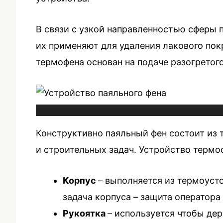
В связи с узкой направленностью сферы 
их применяют для удаления лакового пок
термофена основан на подаче разогретог
Конструктивно паяльный фен состоит из 
и строительных задач. Устройство термо
Корпус
– выполняется из термоуст
задача корпуса – защита оператор
Рукоятка
– используется чтобы де