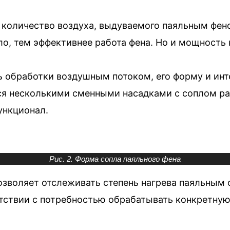
 количество воздуха, выдуваемого паяльным фен
пло, тем эффективнее работа фена. Но и мощност
 обработки воздушным потоком, его форму и инт
я несколькими сменными насадками с соплом разн
ункционал.
Рис. 2. Форма сопла паяльного фена
озволяет отслеживать степень нагрева паяльным 
етствии с потребностью обрабатывать конкретную