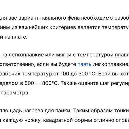
ля вас вариант паяльного фена необходимо разоб
ним из важнейших критериев является температу
 на плате.
на легкоплавкие или мягки с температурой плавл
ответственно, если вы будете
паять
легкоплавкие
абочих температур от 100 до 300 °С. Если вы хо
еделом в 500 — 800°С. Также оцените шаг регули
 параметра.
площадь нагрева для пайки. Таким образом тонк
а каждую ножку, квадратной формы отлично спра