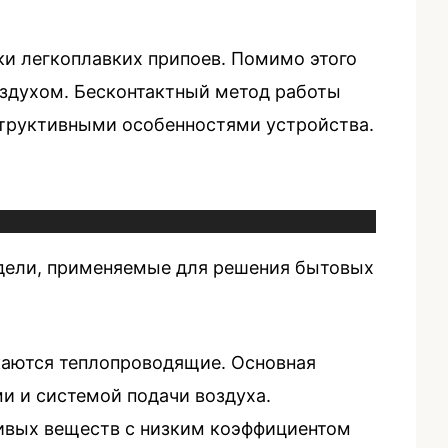
ки легкоплавких припоев. Помимо этого
оздухом. Бесконтактный метод работы
нструктивными особенностями устройства.
модели, применяемые для решения бытовых
каются теплопроводящие. Основная
ми и системой подачи воздуха.
чивых веществ с низким коэффициентом