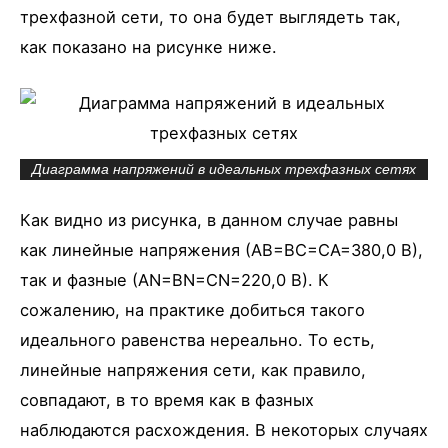
трехфазной сети, то она будет выглядеть так,
как показано на рисунке ниже.
Диаграмма напряжений в идеальных трехфазных сетях
Как видно из рисунка, в данном случае равны
как линейные напряжения (АВ=ВС=СА=380,0 В),
так и фазные (АN=ВN=СN=220,0 В). К
сожалению, на практике добиться такого
идеального равенства нереально. То есть,
линейные напряжения сети, как правило,
совпадают, в то время как в фазных
наблюдаются расхождения. В некоторых случаях