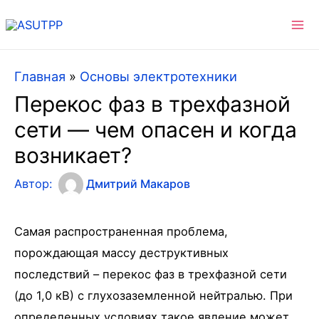
Ma
Me
Главная
»
Основы электротехники
Перекос фаз в трехфазной
сети — чем опасен и когда
возникает?
Автор:
Дмитрий Макаров
Самая распространенная проблема,
порождающая массу деструктивных
последствий – перекос фаз в трехфазной сети
(до 1,0 кВ) с глухозаземленной нейтралью. При
определенных условиях такое явление может