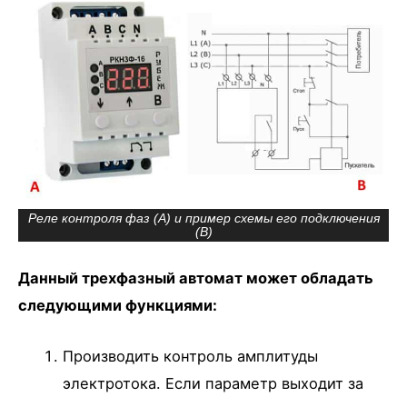
Реле контроля фаз (А) и пример схемы его подключения
(В)
Данный трехфазный автомат может обладать
следующими функциями:
Производить контроль амплитуды
электротока. Если параметр выходит за