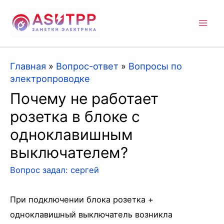
Mai
Men
Главная
»
Вопрос-ответ
»
Вопросы по
электропроводке
Почему не работает
розетка в блоке с
одноклавишным
выключателем?
Вопрос задал:
сергей
При подключении блока розетка +
одноклавишный выключатель возникла