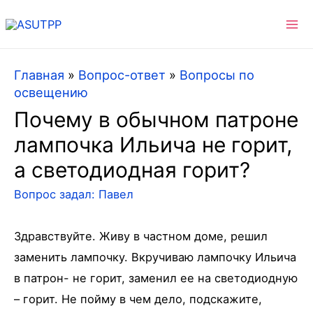
Ma
Me
Главная
»
Вопрос-ответ
»
Вопросы по
освещению
Почему в обычном патроне
лампочка Ильича не горит,
а светодиодная горит?
Вопрос задал:
Павел
Здравствуйте. Живу в частном доме, решил
заменить лампочку. Вкручиваю лампочку Ильича
в патрон- не горит, заменил ее на светодиодную
– горит. Не пойму в чем дело, подскажите,