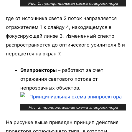
Рис. 1: принципиальная схема диапроектора
где от источника света 2 поток направляется
отражателем 1 к слайду 4, находящемуся в
фокусирующей линзе 3. Измененный спектр
распространяется до оптического усилителя 6 и
передается на экран 7.
Эпипроекторы
– работают за счет
отражения светового потока от
непрозрачных объектов.
Рис. 2: принципиальная схема эпипроектора
На рисунке выше приведен принцип действия
проектора отражающего типа, в котором