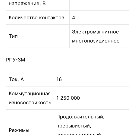
напряжение, В
Количество контактов
4
Электромагнитное
Тип
многопозиционное
РПУ-3М:
Ток, А
16
Коммутационная
1 250 000
износостойкость
Продолжительный,
прерывистый,
Режимы
кратковременный,