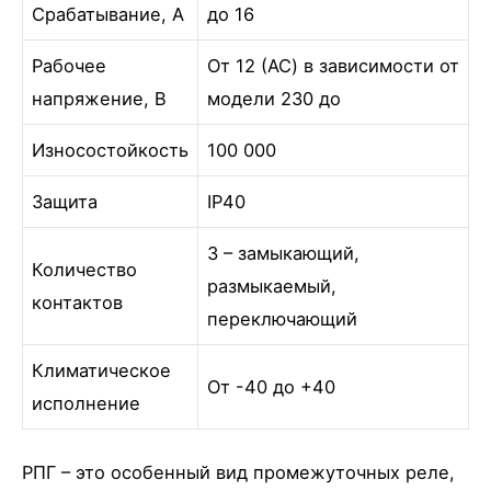
Срабатывание, А
до 16
Рабочее
От 12 (AC) в зависимости от
напряжение, В
модели 230 до
Износостойкость
100 000
Защита
IР40
3 – замыкающий,
Количество
размыкаемый,
контактов
переключающий
Климатическое
От -40 до +40
исполнение
РПГ – это особенный вид промежуточных реле,