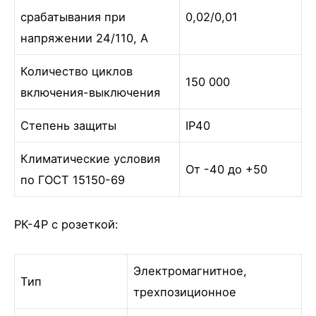
срабатывания при
0,02/0,01
напряжении 24/110, А
Количество циклов
150 000
включения-выключения
Степень защиты
IР40
Климатические условия
От -40 до +50
по ГОСТ 15150-69
РК-4Р с розеткой:
Электромагнитное,
Тип
трехпозиционное