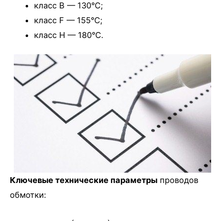
класс В — 130°C;
класс F — 155°C;
класс Н — 180°C.
Ключевые технические параметры
проводов
обмотки: