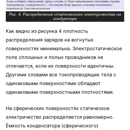
Рис. 4. Распределение статического электричества на
кондукторе
Как видно из рисунка 4 плотность
распределения зарядов на вогнутых
поверхностях минимальна. Электростатическое
поле сплошных и полых проводников не
отличается, если их поверхности идентичны.
Другими словами все токопроводящие тела с
одинаковыми поверхностями обладают
одинаковыми поверхностными плотностями.
На сферических поверхностях статическое
электричество распределяется равномерно.
Ёмкость конденсатора (сферического)