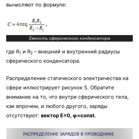
вычисляют по формуле:
Емкость сферического конденсатора
где R
и R
– внешний и внутренний радиусы
1
2
сферического конденсатора.
Распределение статического электричества на
сфере иллюстрирует рисунок 5. Обратите
внимание на то, что внутри сферического тела,
как впрочем, и любого другого, заряды
отсутствуют:
вектор E=0, φ=const.