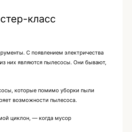
Men
стер-класс
трументы. С появлением электричества
из них являются пылесосы. Они бывают,
сосы, которые помимо уборки пыли
иряет возможности пылесоса.
мой циклон, — когда мусор