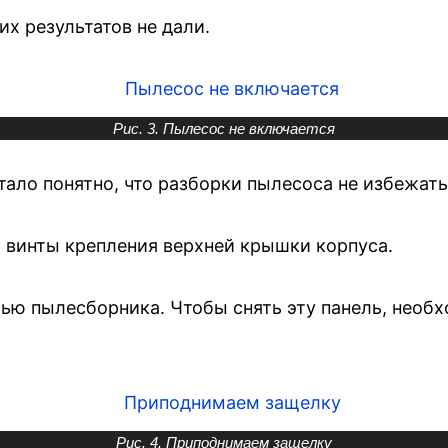
х результатов не дали.
Рис. 3. Пылесос не включается
ало понятно, что разборки пылесоса не избежать
я винты крепления верхней крышки корпуса.
ью пылесборника. Чтобы снять эту панель, необ
Рис. 4. Приподнимаем защелку