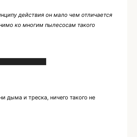
нципу действия он мало чем отличается
енимо ко многим пылесосам такого
и дыма и треска, ничего такого не