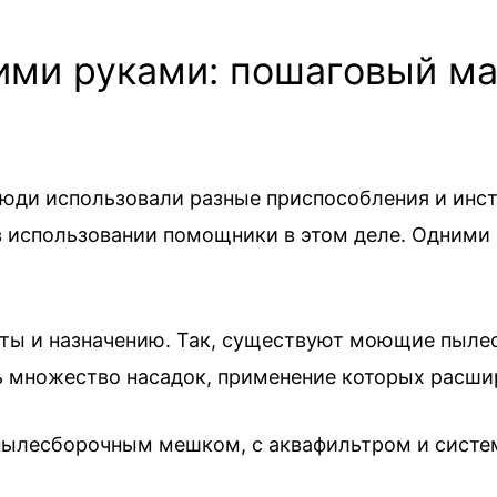
ими руками: пошаговый ма
люди использовали разные приспособления и инс
 использовании помощники в этом деле. Одними 
ты и назначению. Так, существуют моющие пыле
ть множество насадок, применение которых расш
пылесборочным мешком, с аквафильтром и систе