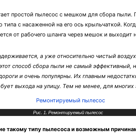
ает простой пылесос с мешком для сбора пыли. 
 типа с насаженной на его ось крыльчаткой. Ког
жется от рабочего шланга через мешок и выходит
держивается, а уже относительно чистый воздух
этот способ сбора пыли не самый эффективный, н
ороги и очень популярны. Их главным недостатк
бует выхода на улицу. Тем не менее, для многих
Рис. 1. Ремонтируемый пылесос
ие такому типу пылесоса и возможным причинам