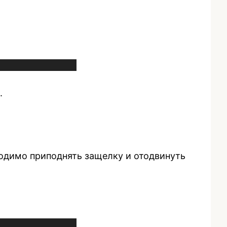
.
ходимо приподнять защелку и отодвинуть