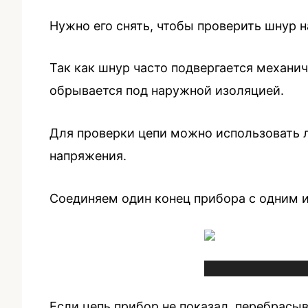
Нужно его снять, чтобы проверить шнур н
Так как шнур часто подвергается механич
обрывается под наружной изоляцией.
Для проверки цепи можно использовать л
напряжения.
Соединяем один конец прибора с одним из
Если цепь прибор не показал, перебрасы