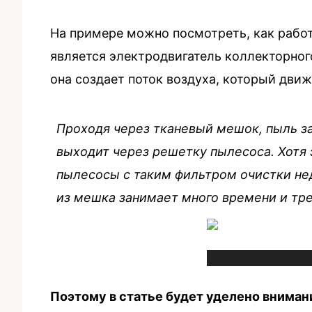
На примере можно посмотреть, как работ
является электродвигатель коллекторного
она создает поток воздуха, который дви
Проходя через тканевый мешок, пыль за
выходит через решетку пылесоса. Хотя 
пылесосы с таким фильтром очистки нед
из мешка занимает много времени и тре
Поэтому в статье будет уделено вниман