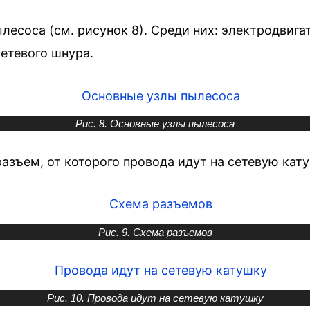
есоса (см. рисунок 8). Среди них: электродвига
сетевого шнура.
Рис. 8. Основные узлы пылесоса
зъем, от которого провода идут на сетевую кату
Рис. 9. Схема разъемов
Рис. 10. Провода идут на сетевую катушку