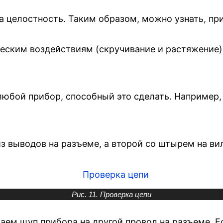
а целостность. Таким образом, можно узнать, пр
еским воздействиям (скручивание и растяжение) о
юбой прибор, способный это сделать. Например,
 выводов на разъеме, а второй со штырем на вилк
Рис. 11. Проверка цепи
ваем щуп прибора на другой провод на разъеме. Е