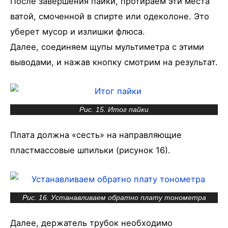
После завершения пайки, протираем эти места
ватой, смоченной в спирте или одеколоне. Это
уберет мусор и излишки флюса.
Далее, соединяем щупы мультиметра с этими
выводами, и нажав кнопку смотрим на результат.
Рис. 15. Итог пайки
Плата должна «сесть» на направляющие
пластмассовые шпильки (рисунок 16).
Рис. 16. Устанавливаем обратно плату тонометра
Далее, держатель трубок необходимо