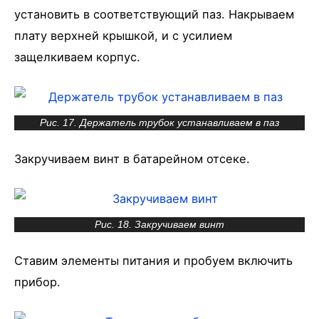
установить в соответствующий паз. Накрываем
плату верхней крышкой, и с усилием
защелкиваем корпус.
Рис. 17. Держатель трубок устанавливаем в паз
Закручиваем винт в батарейном отсеке.
Рис. 18. Закручиваем винт
Ставим элементы питания и пробуем включить
прибор.