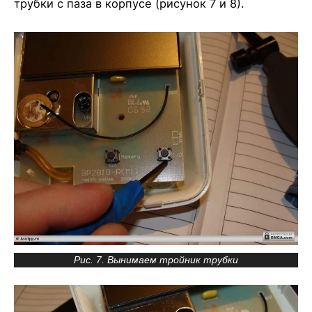
трубки с паза в корпусе (рисунок 7 и 8).
Рис. 7. Вынимаем тройник трубки