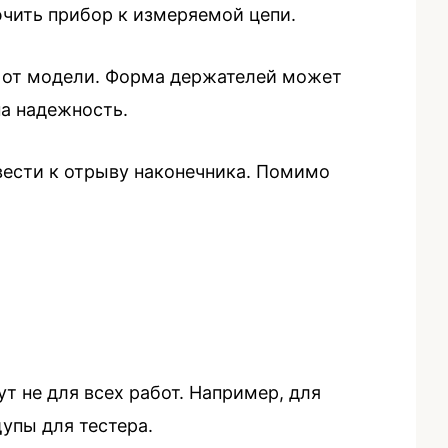
ючить прибор к измеряемой цепи.
и от модели. Форма держателей может
на надежность.
ести к отрыву наконечника. Помимо
 не для всех работ. Например, для
упы для тестера.