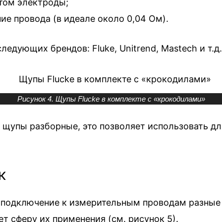
том электроды;
е провода (в идеале около 0,04 Ом).
едующих брендов: Fluke, Unitrend, Mastech и т.д.
Рисунок 4. Щупы Flucke в комплекте с «крокодилами»
 щупы разборные, это позволяет использовать дл
к
подключение к измерительным проводам разные 
 сферу их применения (см. рисунок 5).