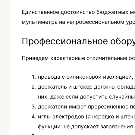
Единственное достоинство бюджетных мо
мультиметра на непрофессиональном уров
Профессиональное обор
Приведем характерные отличительные ос
провода с силиконовой изоляцией,
держатель и штекер должны облада
них, даже если допустить случайны
держатели имеют прорезиненное п
иглы электродов (а нередко и ште
функции: не допускает загрязнения