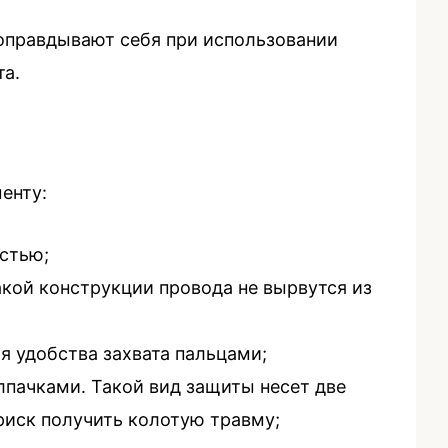
оправдывают себя при использовании
та.
енту:
стью;
кой конструкции провода не вырвутся из
 удобства захвата пальцами;
пачками. Такой вид защиты несет две
риск получить колотую травму;