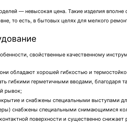
делей — невысокая цена. Такие изделия вполне 
не, то есть, в бытовых целях для мелкого ремон
удование
обенности, свойственные качественному инструм
 они обладают хорошей гибкостью и термостойко
ть гибкими герметичными вводами, благодаря та
й рывок;
окрытие и снабжены специальными выступами для
керы) снабжены специальными снимающимися кол
 контактной поверхности и существенно снижает 