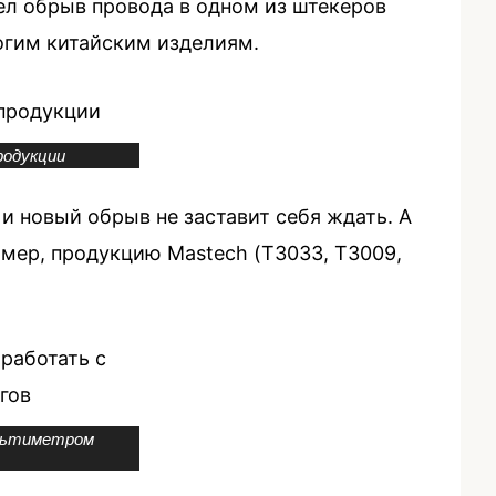
ел обрыв провода в одном из штекеров
огим китайским изделиям.
родукции
и новый обрыв не заставит себя ждать. А
мер, продукцию Mastech (Т3033, Т3009,
ультиметром