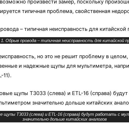
евозможно произвести замер, поскольку произош
рируется типичная проблема, свойственная недор
 1. Обрыв провода – типичная неисправность для китайской п
исправность, но это не решит проблему в целом, 
венные и надежные щупы для мультиметра, напри
-11).
е щупы Т3033 (слева) и ETL-16 (справа) будут работать с м
значительно дольше китайских аналогов