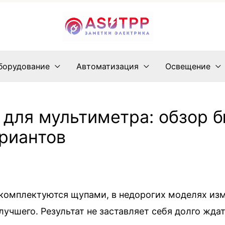
борудование
Автоматизация
Освещение
для мультиметра: обзор 
риантов
 комплектуются щупами, в недорогих моделях изм
 лучшего. Результат не заставляет себя долго ждат