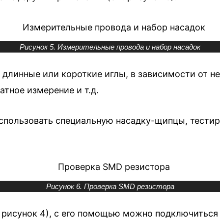
Рисунок 5. Измерительные провода и набор насадок
 длинные или короткие иглы, в зависимости от н
атное измерение и т.д.
спользовать специальную насадку-щипцы, тестир
Рисунок 6. Проверка SMD резистора
 рисунок 4), с его помощью можно подключиться 