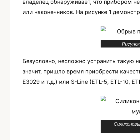
владелец обнаруживает, что прибором н
или наконечников. На рисунке 1 демонст
Рисунок
Безусловно, несложно устранить такую не
значит, пришло время приобрести качест
Е3029 и т.д.) или S-Line (ETL-5, ETL-10, ETL
Силиконовы