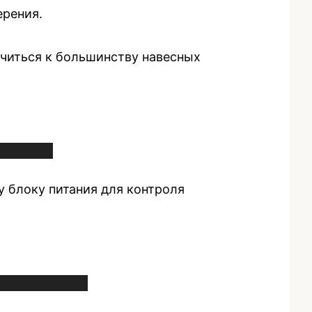
ерения.
ючиться к большинству навесных
у блоку питания для контроля