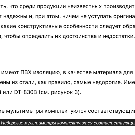
ть, что среди продукции неизвестных производит
т надежны и, при этом, ничем не уступать оригин
а какие конструктивные особенности следует обр
 чтобы определить их достоинства и недостатки.
 имеют ПВХ изоляцию, в качестве материала для 
лены из стали, как правило, самые недорогие. И
 или DT-830B (см. рисунок 3).
3. Недорогие мультиметры комплектуются соответствующи