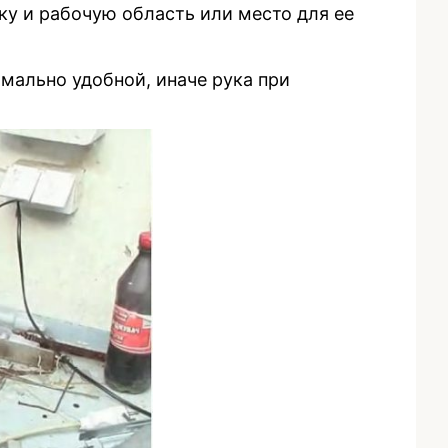
у и рабочую область или место для ее
мально удобной, иначе рука при