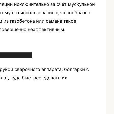
ляции исключительно за счет мускульной
тому его использование целесообразно
м из газобетона или самана такое
я совершенно неэффективным.
рукой сварочного аппарата, болгарки с
а), куда быстрее сделать их