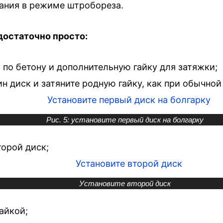
вания в режиме штробореза.
достаточно просто:
по бетону и дополнительную гайку для затяжки;
ин диск и затяните родную гайку, как при обычн
Рис. 5: установите первый диск на болгарку
торой диск;
Установите второй диск
айкой;