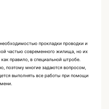
Men
с необходимостью прокладки проводки и
мой частью современного жилища, но их
 как правило, в специальной штробе.
но, поэтому многие задаются вопросом,
дется выполнять все работы при помощи
емени.