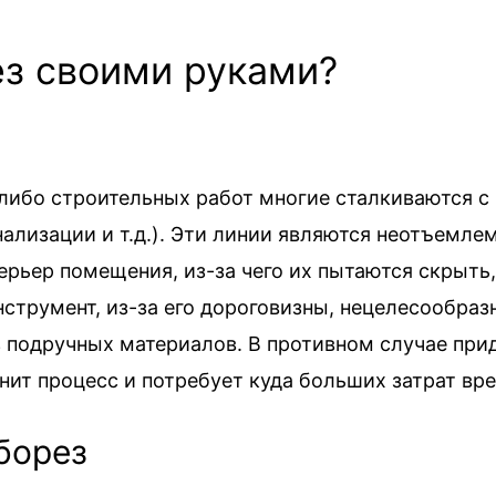
ез своими руками?
-либо строительных работ многие сталкиваются 
ализации и т.д.). Эти линии являются неотъемле
рьер помещения, из-за чего их пытаются скрыть,
нструмент, из-за его дороговизны, нецелесообраз
з подручных материалов. В противном случае при
нит процесс и потребует куда больших затрат вр
борез