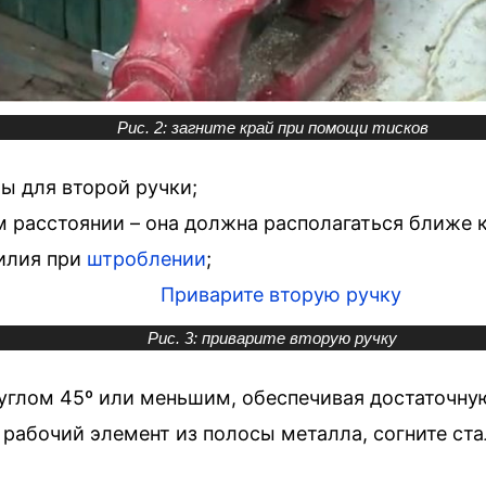
Рис. 2: загните край при помощи тисков
ы для второй ручки;
 расстоянии – она должна располагаться ближе к
илия при
штроблении
;
Рис. 3: приварите вторую ручку
углом 45º или меньшим, обеспечивая достаточну
рабочий элемент из полосы металла, согните ста