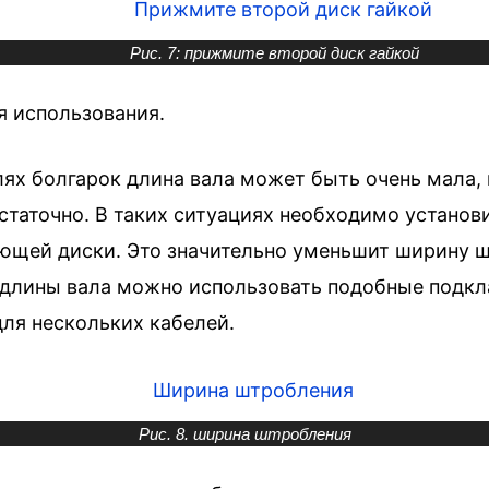
Рис. 7: прижмите второй диск гайкой
я использования.
лях болгарок длина вала может быть очень мала, 
остаточно. В таких ситуациях необходимо устан
ющей диски. Это значительно уменьшит ширину ш
 длины вала можно использовать подобные подкл
ля нескольких кабелей.
Рис. 8. ширина штробления