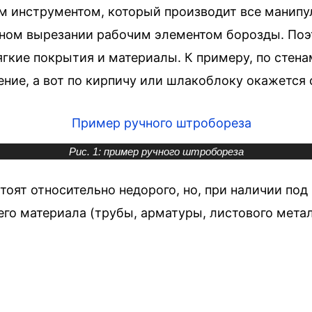
м инструментом, который производит все манипу
чном вырезании рабочим элементом борозды. Поэ
гкие покрытия и материалы. К примеру, по стена
ение, а вот по кирпичу или шлакоблоку окажетс
Рис. 1: пример ручного штробореза
ят относительно недорого, но, при наличии под 
о материала (трубы, арматуры, листового металл