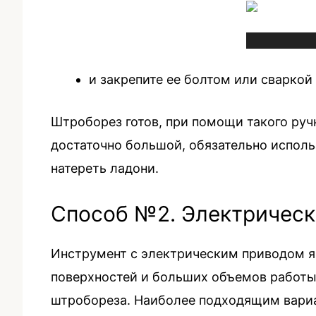
и закрепите ее болтом или сваркой
Штроборез готов, при помощи такого руч
достаточно большой, обязательно исполь
натереть ладони.
Способ №2. Электрическ
Инструмент с электрическим приводом яв
поверхностей и больших объемов работы,
штробореза. Наиболее подходящим вариан