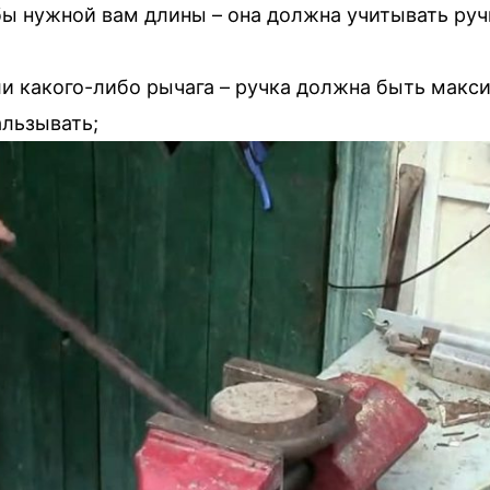
ы нужной вам длины – она должна учитывать ручк
и какого-либо рычага – ручка должна быть макси
альзывать;