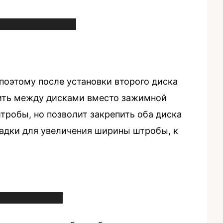
поэтому после установки второго диска
овить между дисками вместо зажимной
тробы, но позволит закрепить оба диска
адки для увеличения ширины штробы, к