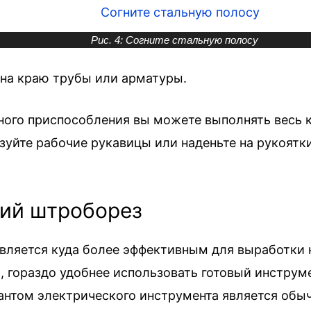
Рис. 4: Согните стальную полосу
 на краю трубы или арматуры.
ного приспособления вы можете выполнять весь 
зуйте рабочие рукавицы или наденьте на рукоятки
ий штроборез
ляется куда более эффективным для выработки к
 гораздо удобнее использовать готовый инструме
том электрического инструмента является обычн