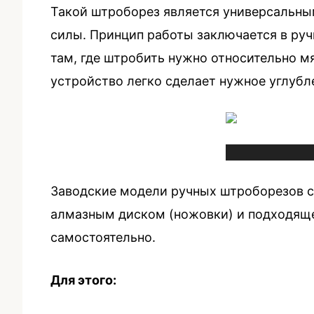
Такой штроборез является универсальны
силы. Принцип работы заключается в ру
там, где штробить нужно относительно мя
устройство легко сделает нужное углубл
Заводские модели ручных штроборезов сто
алмазным диском (ножовки) и подходящег
самостоятельно.
Для этого: