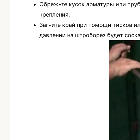
Обрежьте кусок арматуры или труб
крепления;
Загните край при помощи тисков ил
давлении на штроборез будет соск